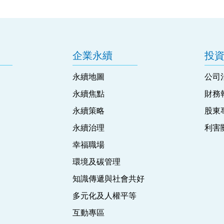
企業永續
投
永續地圖
公司
永續焦點
財務
永續策略
股東
永續治理
利害
幸福職場
環境及碳管理
知識傳遞與社會共好
多元化及人權平等
互動專區