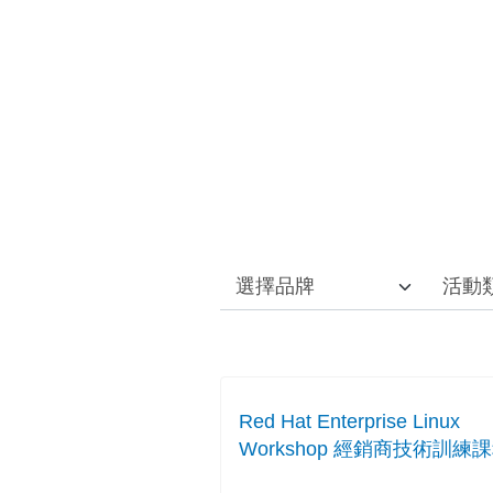
Red Hat Enterprise Linux
Workshop 經銷商技術訓練