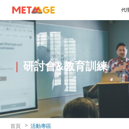
代
研討會&教育訓練
首頁
活動專區