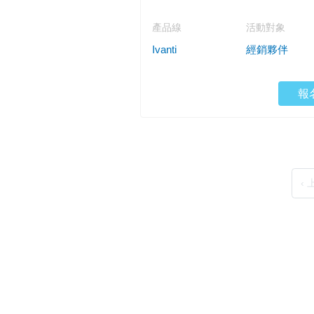
產品線
活動對象
Ivanti
經銷夥伴
報
‹