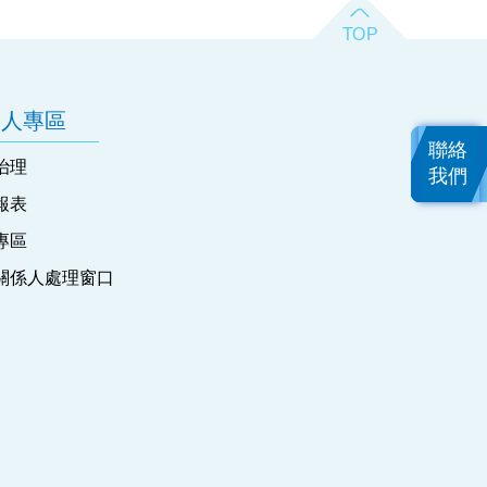
資人專區
聯絡
治理
我們
報表
專區
關係人處理窗口