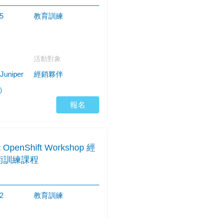
5
教育訓練
活動對象
uniper
經銷夥伴
s）
報名
t OpenShift Workshop 經
術訓練課程
2
教育訓練