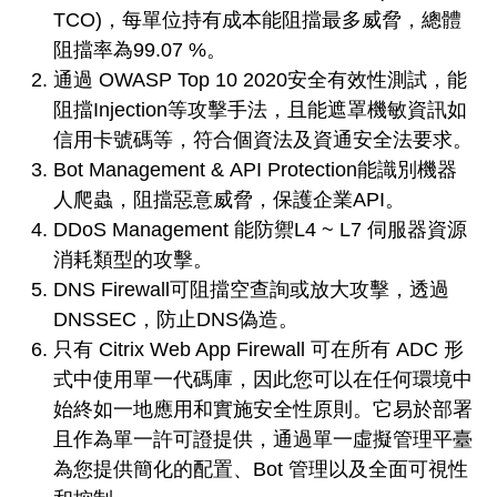
TCO)，每單位持有成本能阻擋最多威脅，總體
阻擋率為99.07 %。
通過 OWASP Top 10 2020安全有效性測試，能
阻擋Injection等攻擊手法，且能遮罩機敏資訊如
信用卡號碼等，符合個資法及資通安全法要求。
Bot Management & API Protection能識別機器
人爬蟲，阻擋惡意威脅，保護企業API。
DDoS Management 能防禦L4 ~ L7 伺服器資源
消耗類型的攻擊。
DNS Firewall可阻擋空查詢或放大攻擊，透過
DNSSEC，防止DNS偽造。
只有 Citrix Web App Firewall 可在所有 ADC 形
式中使用單一代碼庫，因此您可以在任何環境中
始終如一地應用和實施安全性原則。它易於部署
且作為單一許可證提供，通過單一虛擬管理平臺
為您提供簡化的配置、Bot 管理以及全面可視性