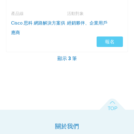
產品線
活動對象
Cisco 思科 網路解決方案供
經銷夥伴、企業用戶
應商
報名
顯示
3
筆
關於我們