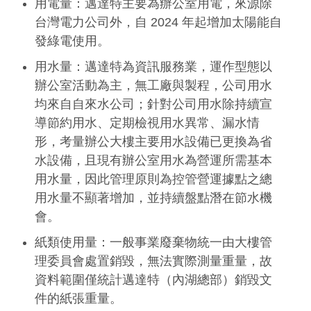
用電量：邁達特主要為辦公室用電，來源除
台灣電力公司外，自 2024 年起增加太陽能自
發綠電使用。
用水量：邁達特為資訊服務業，運作型態以
辦公室活動為主，無工廠與製程，公司用水
均來自自來水公司；針對公司用水除持續宣
導節約用水、定期檢視用水異常、漏水情
形，考量辦公大樓主要用水設備已更換為省
水設備，且現有辦公室用水為營運所需基本
用水量，因此管理原則為控管營運據點之總
用水量不顯著增加，並持續盤點潛在節水機
會。
紙類使用量：一般事業廢棄物統一由大樓管
理委員會處置銷毀，無法實際測量重量，故
資料範圍僅統計邁達特（內湖總部）銷毀文
件的紙張重量。