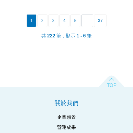
1
2
3
4
5
…
37
共
222
筆，顯示
1 - 6
筆
關於我們
企業願景
營運成果