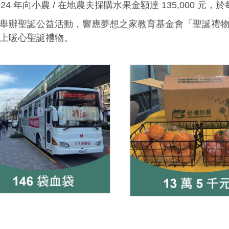
024 年向小農 / 在地農夫採購水果金額達 135,000 元
舉辦聖誕公益活動，響應夢想之家教育基金會「聖誕禮
上暖心聖誕禮物。