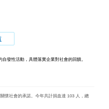
益
的自發性活動，具體落實企業對社會的回饋。
懷社會的承諾。今年共計捐血達 103 人，總