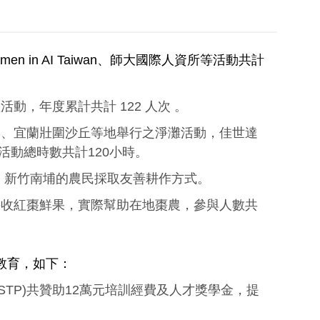
in AI Taiwan、師大國際人資所等活動共計
，年度累計共計 122 人次 。
港、宜蘭壯圍沙丘等地舉行之淨灘活動，佳世達
活動總時數共計120小時。
、新竹南埔的農民採取友善耕作方式。
採收紅棗鮮果，實際幫助在地棗農，參與人數共
教育，如下：
，簡稱STP)共贊助12萬元培訓經費及人才獎學金，提