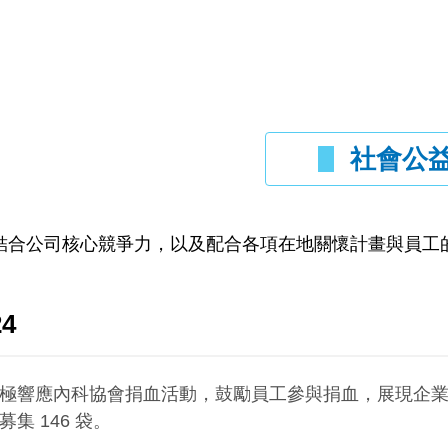
社會公
結合公司核心競爭力，以及配合各項在地關懷計畫與員工
24
極響應內科協會捐血活動，鼓勵員工參與捐血，展現企業關
募集 146 袋。