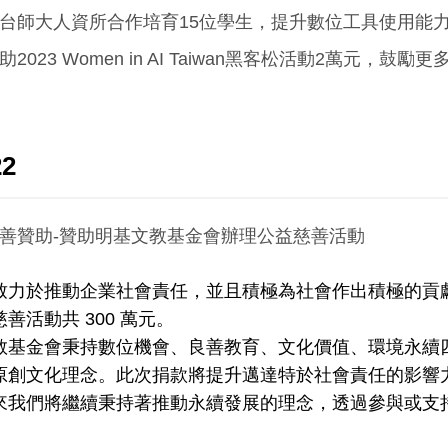
台師大人資所合作培育15位學生，提升數位工具使用能
助2023 Women in AI Taiwan黑客松活動2萬元，鼓
22
善贊助-贊助明基文教基金會辦理公益慈善活動
致力於推動企業社會責任，並且積極為社會作出積極的貢獻
善活動共 300 萬元。
教基金會秉持數位機會、良善教育、文化價值、環境永續
原創文化理念。此次捐款將提升邁達特於社會責任的影響
來我們將繼續秉持著推動永續發展的理念，透過參與或支