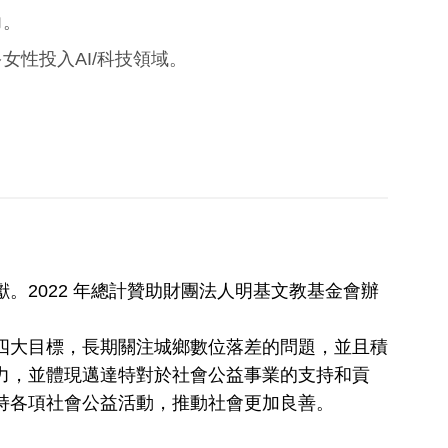
力。
勵更多女性投入AI/科技領域。
。2022 年總計贊助財團法人明基文教基金會辦
四大目標，長期關注城鄉數位落差的問題，並且積
力，並體現邁達特對於社會公益事業的支持和貢
持各項社會公益活動，推動社會更加良善。