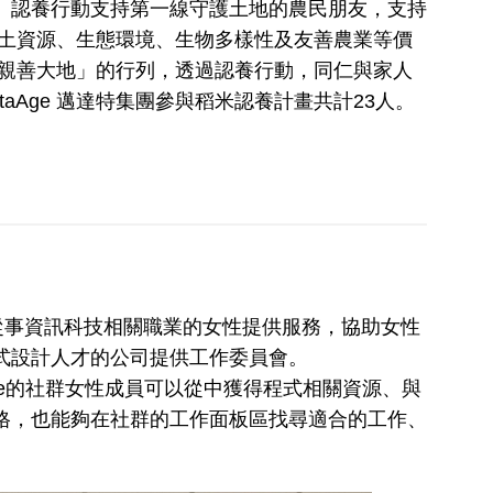
」認養行動支持第一線守護土地的農民朋友，支持
護水土資源、生態環境、生物多樣性及友善農業等價
入「親善大地」的行列，透過認養行動，同仁與家人
Age 邁達特集團參與稻米認養計畫共計23人。
主要為從事資訊科技相關職業的女性提供服務，協助女性
式設計人才的公司提供工作委員會。
 Code的社群女性成員可以從中獲得程式相關資源、與
格，也能夠在社群的工作面板區找尋適合的工作、