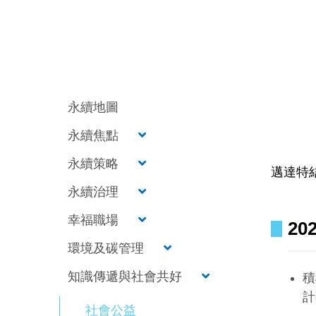
永續地圖
永續焦點
永續策略
邁達特
永續治理
幸福職場
20
環境及碳管理
知識傳遞與社會共好
積
計
社會公益