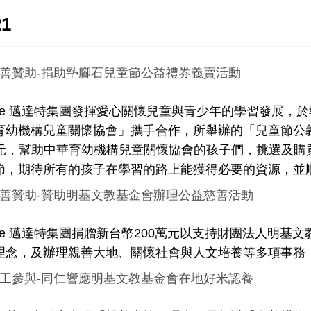
21
善贊助-捐助墊腳石兒童節公益禮券義賣活動
aAge 邁達特集團發揮愛心關懷兒童與青少年的學習發展
育幼機構兒童關懷協會」攜手合作，所舉辦的「兒童節公義禮
000元，幫助中華育幼機構兒童關懷協會的孩子們，挑選及
節，期待所有的孩子在學習的路上能獲得必要的資源，並
善贊助-贊助明基文教基金會辦理公益慈善活動
aAge 邁達特集團捐贈新台幣200萬元以支持財團法人明
理念，及辦理親善大地、關懷社會與人文培養等多項事務
工參與-同仁響應明基文教基金會在地好米認養