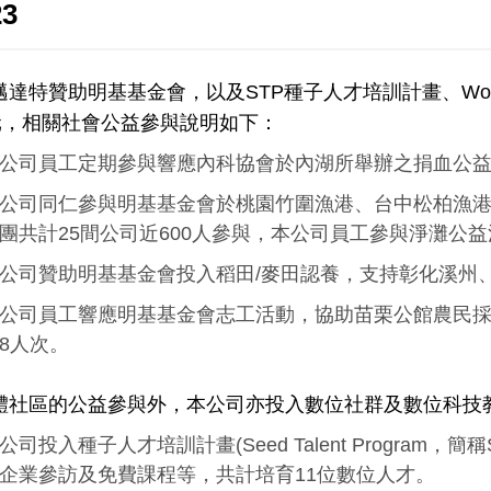
23
達特贊助明基基金會，以及STP種子人才培訓計畫、Women 
萬元，相關社會公益參與說明如下：
公司員工定期參與響應內科協會於內湖所舉辦之捐血公益活動
公司同仁參與明基基金會於桃園竹圍漁港、台中松柏漁
團共計25間公司近600人參與，本公司員工參與淨灘公益
公司贊助明基基金會投入稻田/麥田認養，支持彰化溪州
公司員工響應明基基金會志工活動，協助苗栗公館農民
8人次。
體社區的公益參與外，本公司亦投入數位社群及數位科技
公司投入種子人才培訓計畫(Seed Talent Program
企業參訪及免費課程等，共計培育11位數位人才。