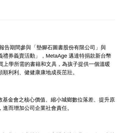
，於報告期間參與「墊腳石圖書股份有限公司」與
券義賣活動」，MetaAge 邁達特捐款新台幣
購買上學所需的書籍和文具，為孩子提供一個溫暖
順順利利、健健康康地成長茁壯。
基文教基金會之核心價值、縮小城鄉數位落差、提升原
，進而增加公司企業社會責任。