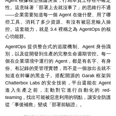
Agent 根據模型推論決策，行為本質上存在不確定
性。這意味著「部署上去就沒事了」的思維行不通
——企業需要知道每一個 Agent 在做什麼、用了哪
些工具、消耗了多少資源、有沒有被惡意輸入操
控。這套能力，就是 3.4 裡稱之為 AgentOps 的核
心功能群。
AgentOps 提供整合式的追蹤機制、Agent 身份識
別，以及從開發到生產的完整生命週期管控。每一
個在企業環境中運行的 Agent，都是有名字、有身
份、有記錄的受管理實體，而不是一個放出去就不
知道在幹嘛的黑盒子。搭配開源的 Garak 框架與
Chatterbox Labs 的安全技術，平台還能在 Agent
進入生產之前，主動對它進行自動化的 red-
teaming，找出可能被惡意利用的弱點，讓安全防護
從「事後補救」變成「部署前驗證」。