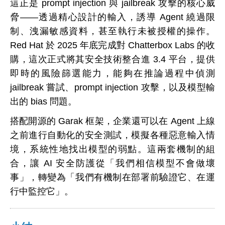
這正是 prompt injection 與 jailbreak 攻擊的核心威
脅——透過精心設計的輸入，誘導 Agent 繞過限
制、洩漏敏感資料，甚至執行未被授權的操作。
Red Hat 於 2025 年底完成對 Chatterbox Labs 的收
購，這次正式將其安全技術整合進 3.4 平台，提供
即時的風險篩選能力，能夠在推論過程中偵測
jailbreak 嘗試、prompt injection 攻擊，以及模型輸
出的 bias 問題。
搭配開源的 Garak 框架，企業還可以在 Agent 上線
之前進行自動化的安全測試，模擬各種惡意輸入情
境，系統性地找出模型的弱點。這兩套機制的組
合，讓 AI 安全防護從「我們相信模型不會做壞
事」，轉變為「我們有機制在部署前驗證它、在運
行中監控它」。