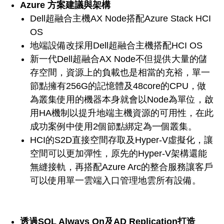
Azure 方案建議與架構
Dell超融合主機AX Node搭配Azure Stack HCI
OS
地端設備改採用Dell超融合主機搭配HCI OS
新一代Dell超融合AX Node不但提供大量的儲
存空間，資源上的負載也是相當的充裕，單一
節點擁有256G的記憶體及48core的CPU，做
為叢集使用的機器本身就會以Node為單位，啟
用HA機制以提升地端主機資源的可用性，在此
成功案例中使用2個節點綁定為一個叢集。
HCI的S2D直接空間存取及Hyper-V虛擬化，讓
空間可以更加彈性，原先的Hyper-V架構還能
無縫接軌，再搭配Azure Arc的整合服務讓客戶
可以使用單一雲端入口管理地雲所有設備。
透過SQL Always On及AD Replication打造