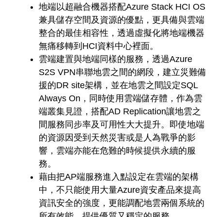
地端以超融合機器搭配Azure Stack HCI OS
兼具儲存空間及資源的優點，更具備與雲端
整合的最佳相容性，透過虛擬化將地端機器
無痛移轉到HCI資料中心裡面。
雲端建置與地端同樣的服務，透過Azure
S2S VPN串聯地雲之間的網段，建立災難備
援的DR site架構，並在地雲之間設定SQL
Always On，同時使用雲端儲存體，作為雲
端叢集見證，搭配AD Replication讓地雲之
間服務同步率及可用性大大提升。即使地端
的資源因受到天然災害或是人為戰爭的影
響，雲端亦能在危難的時候提供永續的服
務。
藉由把AP端服務進入點設定在雲端的架構
中，不只能使用大量Azure資安產品來提高
資訊安全的強度，更能調配地雲兩個系統的
所有效能，提供優質又穩定的服務