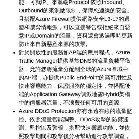
能，可就IP、來源端Protocol 依照Inbound、
Outbound的來源做限制，保障您連線的安全。
且搭配Azure Firewall提供網路安全L3-L7的過
濾和威脅情報源，可以直接警告或拒絕來自惡
意IP或Domain的流量，資料還會透過即時更新
防止來自新惡意來源的攻擊。
對於開放性的服務如AP端的應用程式，Azure
Traffic Manager提供基於DNS的流量負載平衡
器，允許您將流量分配到全球的Azure區域中
的AP端，亦提供Public EndPoint的高可用性及
快速響應能力，保證服務的穩定性，並搭配後
端的Application Gateway調派地雲Hybrid架構
中的伺服器流量，不浪費任何可用的資源。
Azure DDoS Protection亦有永遠在線的流量監
控、依照流量智能調整、DDoS攻擊的防禦遙
測、監控以及警報，搭配快速響應功能，並依
照攻擊期間和攻擊後分析幫助進行攻擊調查，