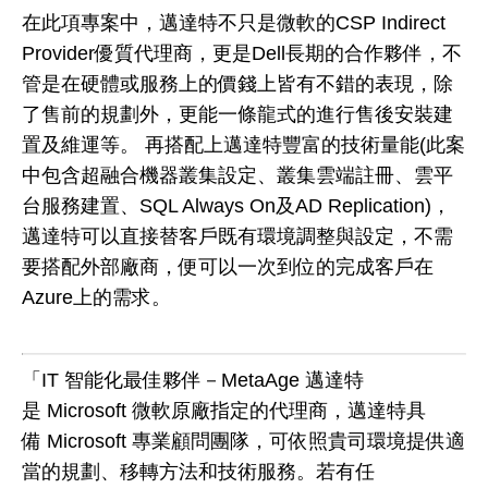
在此項專案中，邁達特不只是微軟的CSP Indirect
Provider優質代理商，更是Dell長期的合作夥伴，不
管是在硬體或服務上的價錢上皆有不錯的表現，除
了售前的規劃外，更能一條龍式的進行售後安裝建
置及維運等。 再搭配上邁達特豐富的技術量能(此案
中包含超融合機器叢集設定、叢集雲端註冊、雲平
台服務建置、SQL Always On及AD Replication)，
邁達特可以直接替客戶既有環境調整與設定，不需
要搭配外部廠商，便可以一次到位的完成客戶在
Azure上的需求。
「IT 智能化最佳夥伴－MetaAge 邁達特
是 Microsoft 微軟原廠指定的代理商，邁達特具
備 Microsoft 專業顧問團隊，可依照貴司環境提供適
當的規劃、移轉方法和技術服務。若有任