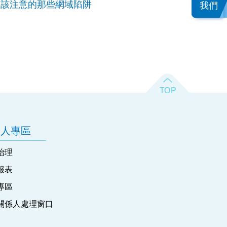
透？您該注意的那些網域陷阱
我們
資人專區
治理
報表
專區
關係人處理窗口