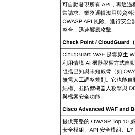
可自動發現所有 API，再透
常請求、業務邏輯濫用與資料
OWASP API 風險、進行安全測
整合，迅速響應攻擊。
Check Point / CloudGuar
CloudGuard WAF 是雲原生
利用情境 AI 機器學習方式自動
阻擋已知與未知威脅（如 OWAS
無需人工調整規則。它也能自動發
結構、並防禦機器人攻擊與 DD
與檔案安全功能。
Cisco Advanced WAF and Bo
提供完整的 OWASP Top 
安全模組、API 安全模組、L7 