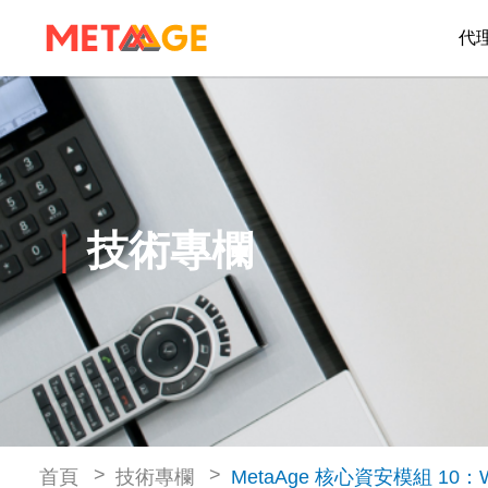
代
技術專欄
首頁
技術專欄
MetaAge 核心資安模組 1