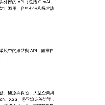
部的 API（包括 GenAI、
），防止濫用、資料外洩和異常訪
境中的網站與 API，阻擋自
。
務、醫療與保險、大型企業與
ction、XSS、憑證填充等防護，