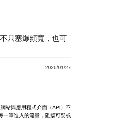
DoS 不只塞爆頻寬，也可
2026/01/27
專門用來保護網站與應用程式介面（API）不
每一筆進入的流量，阻擋可疑或