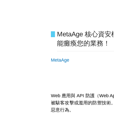
MetaAge 核心資
能癱瘓您的業務！
MetaAge
Web 應用與 API 防護（Web A
被駭客攻擊或濫用的防禦技術
惡意行為。