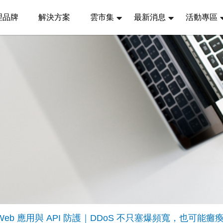
理品牌
解決方案
雲市集
最新消息
活動專區
0：Web 應用與 API 防護｜DDoS 不只塞爆頻寬，也可能