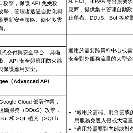
和 PCI、HIPAA 等合規
攻擊，保護 API 免受攻
應商，提供集中管理自動政策
 等攻擊，管理者透過自動化與
止爬蟲、DDoS、Bot 等攻
動更新安全策略、簡化多雲
擔。
適用於需要跨資料中心或雲端
應用程式交付與安全平台，具備
安全對外服務流量的大型企
取、API 安全與應用防火牆
與保護應用安全。
pigee（Advanced API
Google Cloud 部署作業，
阻斷服務（DDoS）攻擊，
*適用於雲端、混合雲或多
）和 SQL 植入（SQLi）
用服務免遭入侵或大流
*適用於需要對內部或對外提