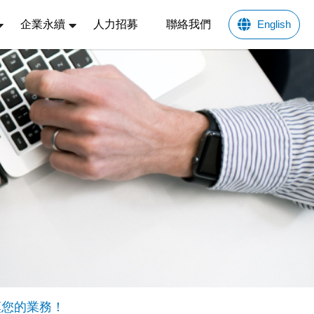
企業永續
人力招募
聯絡我們
English
癱瘓您的業務！