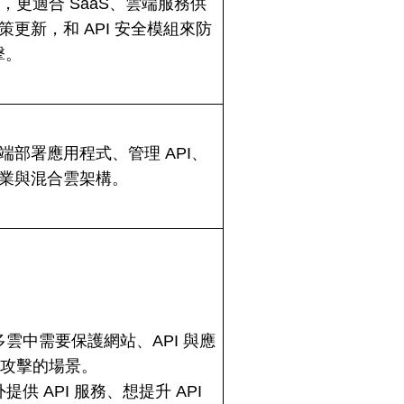
要求，更適合 SaaS、雲端服務供
更新，和 API 安全模組來防
擊。
部署應用程式、管理 API、
業與混合雲架構。
雲中需要保護網站、API 與應
量攻擊的場景。
供 API 服務、想提升 API