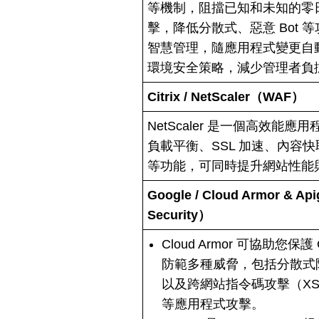
等機制，阻擋已知和未知的零日
擊，降低分散式、惡意 Bot
智慧管理，隨應用程式變更自
環境安全策略，減少管理者負
Citrix / NetScaler（WAF）
NetScaler 是一個高效能
負載平衡、SSL 加速、內容快
等功能，可同時提升網站性能
Google / Cloud Armor & A
Security）
Cloud Armor 可協助您保護 
防範多種威脅，包括分散式
以及跨網站指令碼攻擊（XSS
等應用程式攻擊。