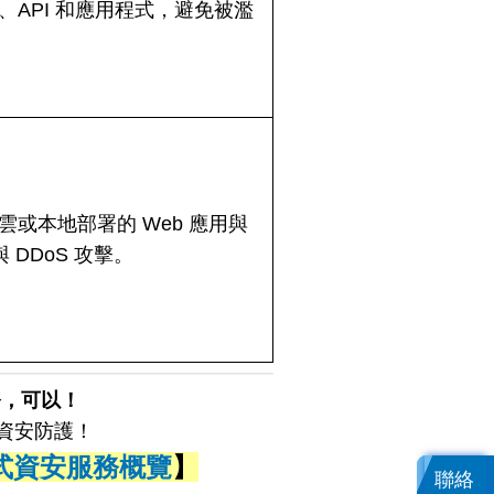
API 和應用程式，避免被濫
或本地部署的 Web 應用與
 DDoS 攻擊。
務，可以！
的資安防護！
式資安服務概覽
】
聯絡