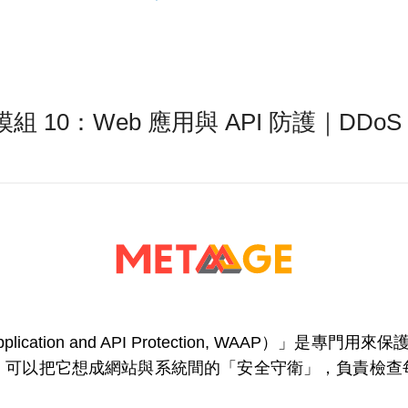
安模組 10：Web 應用與 API 防護｜D
pplication and API Protection, WAAP）」是
。可以把它想成網站與系統間的「安全守衛」，負責檢查