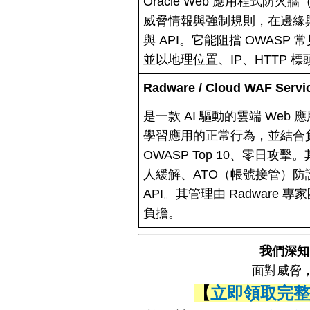
Oracle Web 應用程式防
威脅情報與強制規則，在邊緣與
與 API。它能阻擋 OWAS
並以地理位置、IP、HTTP 
Radware / Cloud WAF Servi
是一款 AI 驅動的雲端 Web 
學習應用的正常行為，並結合
OWASP Top 10、零日攻擊
人緩解、ATO（帳號接管）
API。其管理由 Radware
負擔。
我們深知
面對威脅，
【
立即領取完整