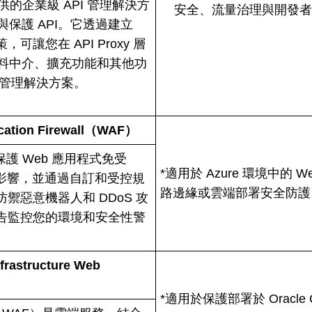
ud 提供的企業級 API 管理解決方
安全、流量治理與開發
與保護
API。它透過建立
可讓您在 API Proxy 層
料中介、擴充功能和其他功
 管理解決方案。
lication Firewall（WAF）
保護 Web 應用程式免受
*適用於 Azure 環境中的 
的影響，並通過自訂和受控規
路邊緣或雲端部署安全防護
禦惡意機器人和 DDoS 攻
告監控您的環境和安全性警
nfrastructure Web
*適用於保護部署於 Oracle Clo