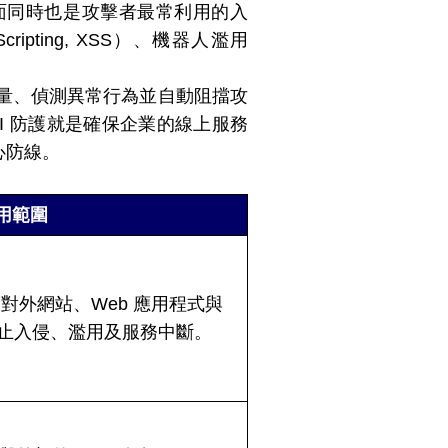
介面同時也是攻擊者最常利用的入
ripting, XSS）、機器人濫用
流量、偵測異常行為並自動阻擋攻
I 防護就是確保企業的線上服務
心防線。
用範圍
護對外網站、Web 應用程式與
防止入侵、濫用及服務中斷。