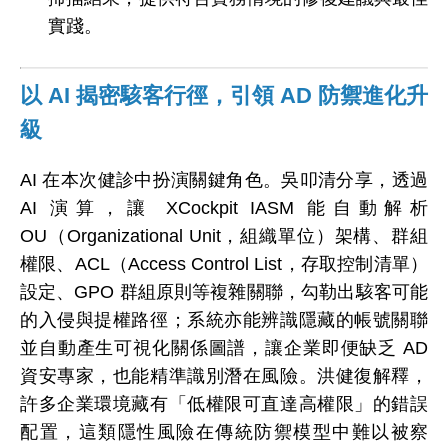
實踐。
以 AI 揭密駭客行徑，引領 AD 防禦進化升
級
AI 在本次健診中扮演關鍵角色。吳叩清分享，透過
AI 演算，讓 XCockpit IASM 能自動解析
OU（Organizational Unit，組織單位）架構、群組
權限、ACL（Access Control List，存取控制清單）
設定、GPO 群組原則等複雜關聯，勾勒出駭客可能
的入侵與提權路徑；系統亦能辨識隱藏的帳號關聯
並自動產生可視化關係圖譜，讓企業即便缺乏 AD
資安專家，也能精準識別潛在風險。洪健復解釋，
許多企業環境藏有「低權限可直達高權限」的錯誤
配置，這類隱性風險在傳統防禦模型中難以被察