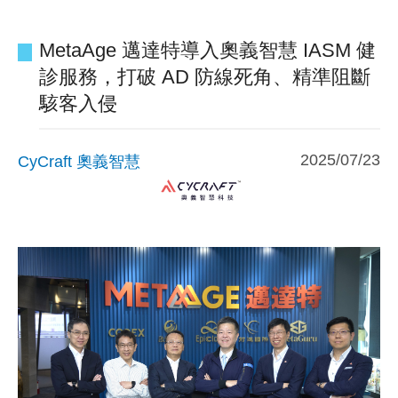
MetaAge 邁達特導入奧義智慧 IASM 健
診服務，打破 AD 防線死角、精準阻斷
駭客入侵
2025/07/23
CyCraft 奧義智慧