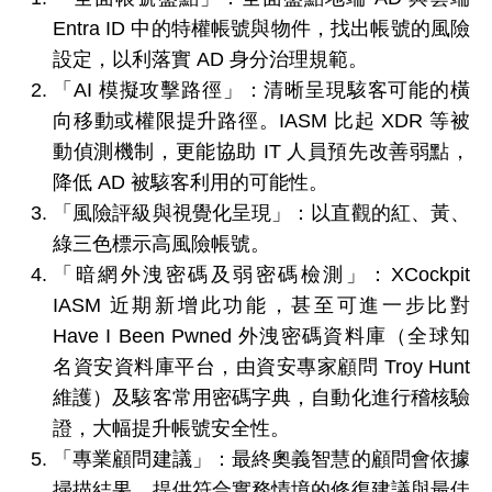
Entra ID 中的特權帳號與物件，找出帳號的風險
設定，以利落實 AD 身分治理規範。
「AI 模擬攻擊路徑」：清晰呈現駭客可能的橫
向移動或權限提升路徑。IASM 比起 XDR 等被
動偵測機制，更能協助 IT 人員預先改善弱點，
降低 AD 被駭客利用的可能性。
「風險評級與視覺化呈現」：以直觀的紅、黃、
綠三色標示高風險帳號。
「暗網外洩密碼及弱密碼檢測」：XCockpit
IASM 近期新增此功能，甚至可進一步比對
Have I Been Pwned 外洩密碼資料庫（全球知
名資安資料庫平台，由資安專家顧問 Troy Hunt
維護）及駭客常用密碼字典，自動化進行稽核驗
證，大幅提升帳號安全性。
「專業顧問建議」：最終奧義智慧的顧問會依據
掃描結果，提供符合實務情境的修復建議與最佳