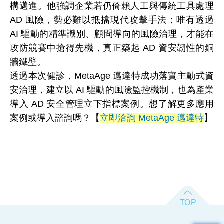
構邁進。他強調企業若仍倚賴人工與傳統工具處理
AD 風險，勢必難以抵擋現代攻擊手法；唯有透過
AI 驅動的精準識別、顧問導向的風險治理，才能在
攻防競賽中搶得先機，真正築起 AD 資安韌性的銅
牆鐵壁。
透過本次健診，MetaAge 邁達特成功落實主動式資
安治理，建立以 AI 驅動的風險監控機制，也為產業
導入 AD 安全管理立下指標案例。想了解更多應用
案例或導入諮詢嗎？【
立即洽詢 MetaAge 邁達特
】