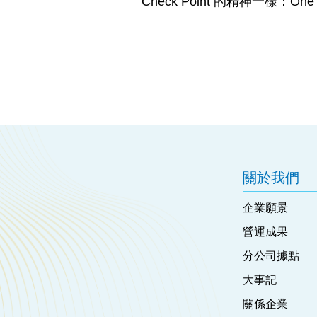
Check Point 的精神一樣：One St
關於我們
企業願景
營運成果
分公司據點
大事記
關係企業