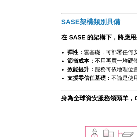
SASE架構類別具備
在 SASE 的架構下，將
彈性：
雲基礎，可部署任何安全
節省成本：
不用再買一堆硬
效能提升：
服務可依地理位
支援零信任基礎：
不論是使
身為全球資安服務領頭羊，Che