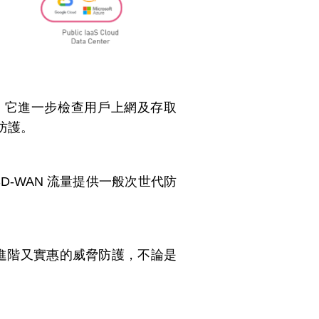
) 的攻擊，它進一步檢查用戶上網及存取
防護。
夠為 SD-WAN 流量提供一般次世代防
等) 更進階又實惠的威脅防護，不論是