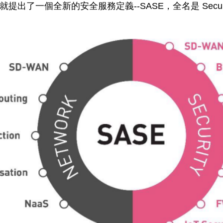
開始就提出了一個全新的安全服務定義--SASE，全名是 Secure Ac