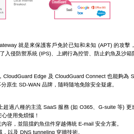
re Web Gateway 就是來保護客戶免於已知和未知 (APT
含了入侵防禦系統 (IPS)、上網行為控管、防止釣魚及沙箱
oudGuard Edge 及 CloudGuard Connect 也能
原生 SD-WAN 品牌，隨時隨地免除安全疑慮。
超過八種的主流 SaaS 服務 (如 O365、G-suite 
您安心使用免煩惱！
內容，並阻擋釣魚信件穿越傳統 E-mail 安全方案。
及 DNS tunneling 穿牆技術。