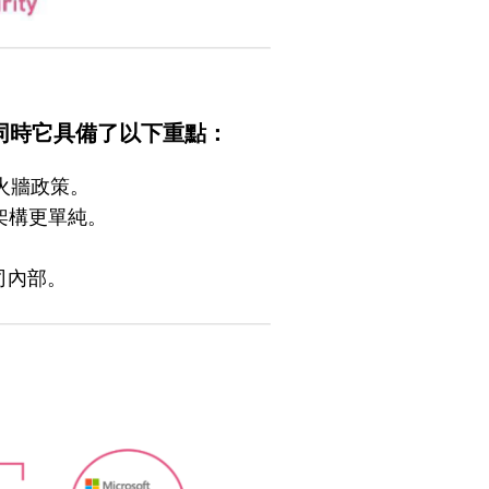
，同時它具備了以下重點：
防火牆政策。
架構更單純。
司內部。