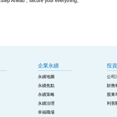
ep Ahead，secure your everything。
企業永續
投
永續地圖
公司
永續焦點
財務
永續策略
股東
永續治理
利害
幸福職場