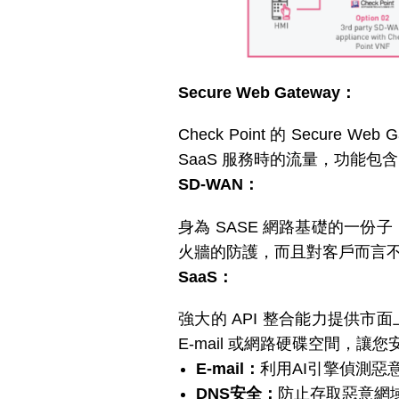
Secure Web Gateway：
Check Point 的 Secu
SaaS 服務時的流量，功能包
SD-WAN：
身為 SASE 網路基礎的一份子，Cl
火牆的防護，而且對客戶而言不分
SaaS：
強大的 API 整合能力提供市面上
E-mail 或網路硬碟空間，讓
E-mail：
利用AI引擎偵測惡意
DNS安全：
防止存取惡意網域，以