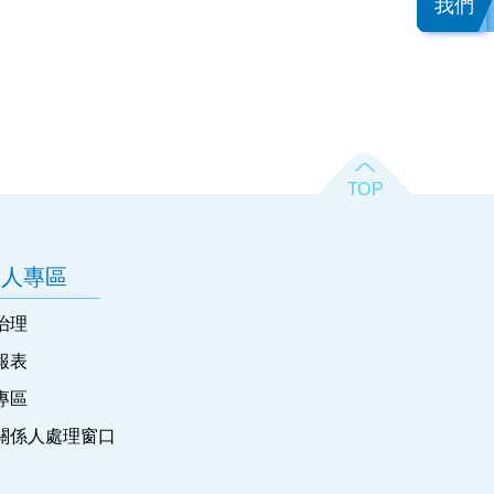
我們
資人專區
治理
報表
專區
關係人處理窗口