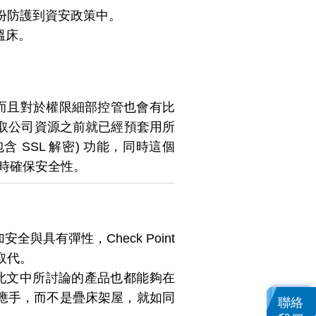
身份防護到資安政策中。
溫床。
，而且對於權限細部控管也會有比
用戶在存取公司資源之前就已經預套用所
 SSL 解密) 功能，同時這個
t 同時確保安全性。
具有彈性，Check Point
取代。
同時此文中所討論的產品也都能夠在
用上更得心應手，而不是疊床架屋，就如同
聯絡