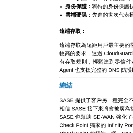
身份保護：
獨特的身份保護技
雲端硬碟：
先進的世次代表
遠端存取：
遠端存取為遠距用戶最主要的需
較高的要求，透過 CloudGua
有存取規則，輕鬆達到零信件基礎
Agent 也支援完整的 DNS 防護
總結
SASE 提供了客戶另一種完全
相信 SASE 接下來將會被
SASE 也幫助 SD-WAN
Check Point 獨家的 In