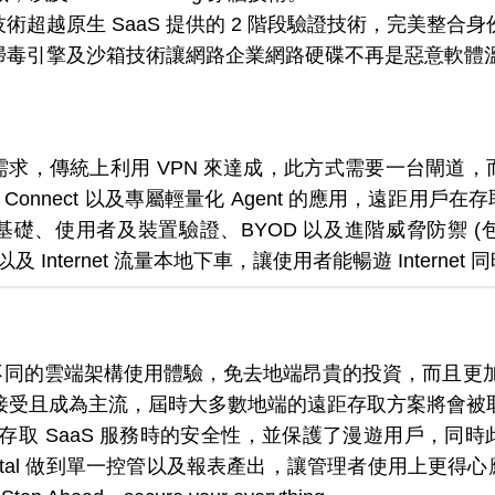
術超越原生 SaaS 提供的 2 階段驗證技術，完美整合
掃毒引擎及沙箱技術讓網路企業網路硬碟不再是惡意軟體
求，傳統上利用 VPN 來達成，此方式需要一台閘道
rd Connect 以及專屬輕量化 Agent 的應用，遠距
、使用者及裝置驗證、BYOD 以及進階威脅防禦 (包含
以及 Internet 流量本地下車，讓使用者能暢遊 Interne
不同的雲端架構使用體驗，免去地端昂貴的投資，而且更加安全與
廣為接受且成為主流，屆時大多數地端的遠距存取方案將會被
 強化了存取 SaaS 服務時的安全性，並保護了漫遊用戶，
finity Portal 做到單一控管以及報表產出，讓管理者使