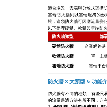
適合場景：雲端與分散式架構
雲端防火牆則以雲端服務的形
境，這類防火牆可因應流量變
以下整理硬體、軟體與雲端防
防火牆類型
部
硬體防火牆
企業網路邊
軟體防火牆
單一主
雲端防火牆
雲端平台
防火牆 3 大類型 & 功能
防火牆有不同的種類，有些只
的流量過濾方法有所不同，亦有