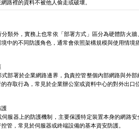
在網路裡的資料不被他人偷走或破壞。
行分類外，實務上也常依「部署方式」區分為硬體防火牆
環境中的不同防護角色，通常會依照架構規模與使用情境
護
形式部署於企業網路邊界，負責控管整個內部網路與外部
者的存取行為，常見於企業辦公室或資料中心的對外出口
防護
或伺服器上的防護機制，主要保護特定裝置本身的網路安
行控管，常見於伺服器或終端設備的基本資安防護。