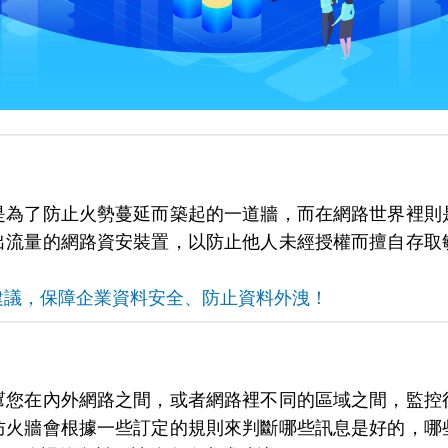
是為了防止火勢蔓延而築起的一道牆，而在網路世界裡則
出流量的網路資安裝置，以防止他人未經授權而擅自存取
建議，保障企業資料安全、防止資料外洩！
幫您在內外網路之間，或者網路裡不同的區域之間，監控
防火牆會根據一些訂定的規則來判斷哪些訊息是好的，哪