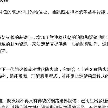
火牆
料包的來源和目的地位址、通訊協定和埠號等基本資訊
。
型防火牆的基礎上，增加了對連線狀態的追蹤和記錄功能
連線的封包資訊，來決定是否提供進一步的防禦動作。連
簡單。
作下一代防火牆或次世代防火牆，它結合了上述 2 種防
系統，還能辨識、理解應用程式，並能阻止進階惡意程式
續演進，防火牆不再只有傳統的網路邊界設備，已衍生出多
各自可以補足基本封包過濾與傳統防護的不足，有助於建