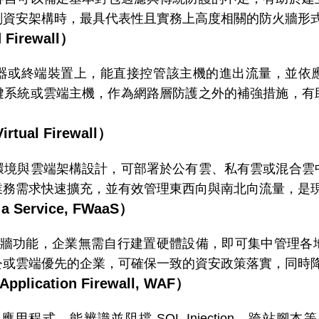
劃資安架構時，最具代表性且實務上高度相關的防火牆形
irewall）
器或終端裝置上，能直接控管該主機的進出流量，並依
鍵系統或雲端主機，作為網路層防護之外的補強措施，有
tual Firewall）
環境與雲端架構設計，可部署於公有雲、私有雲或混合雲
業務需求快速擴充，並有效管理東西向與南北向流量，是
 Service, FWaaS）
防火牆功能，企業無需自行建置硬體設備，即可集中管理
公或雲端優先的企業，可確保一致的資安政策落實，同時
cation Firewall, WAF）
 應用程式，能辨識並阻擋 SQL Injection、跨