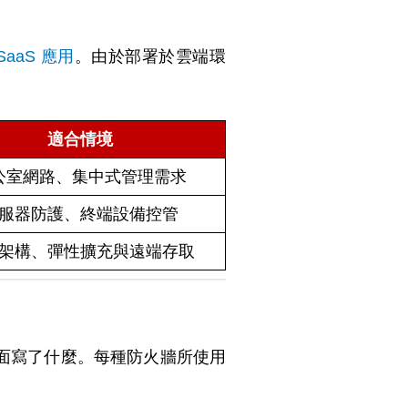
SaaS 應用
。由於部署於雲端環
適合情境
公室網路、集中式管理需求
服器防護、終端設備控管
架構、彈性擴充與遠端存取
面寫了什麼。每種防火牆所使用
。