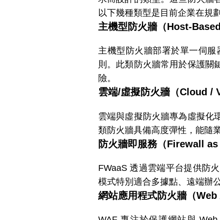
以下幾種類型是目前企業在規
主機型防火牆（Host-Based F
主機型防火牆部署於單一伺服
則。此類防火牆常用於保護關
險。
雲端/虛擬防火牆（Cloud / Vir
雲端與虛擬防火牆專為虛擬化
類防火牆具備高度彈性，能隨
防火牆即服務（Firewall as a
FWaaS 透過雲端平台提供
模式特別適合多據點、遠端辦
網站應用程式防火牆（Web Appli
WAF 專注於保護網站與 Web