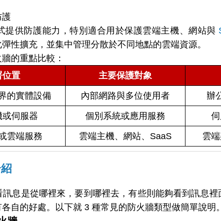
防護
式提供防護能力，特別適合用於保護雲端主機、網站與
化彈性擴充，並集中管理分散於不同地點的雲端資源。
火牆的重點比較：
署位置
主要保護對象
界的實體設備
內部網路與多位使用者
辦
機或伺服器
個別系統或應用服務
伺
或雲端服務
雲端主機、網站、SaaS
雲端
介紹
看訊息是從哪裡來，要到哪裡去，有些則能夠看到訊息裡
各自的好處。以下就 3 種常見的防火牆類型做簡單說明