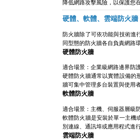
降低網路攻擊風險，以保護您
硬體、軟體、雲端防火牆
防火牆除了可依功能與技術進
同型態的防火牆各自負責網路
硬體防火牆
適合場景：企業級網路邊界防
硬體防火牆通常以實體設備的
牆可集中管理多台裝置與使用
軟體防火牆
適合場景：主機、伺服器層級
軟體防火牆是安裝於單一主機
別連線、通訊埠或應用程式進
雲端防火牆