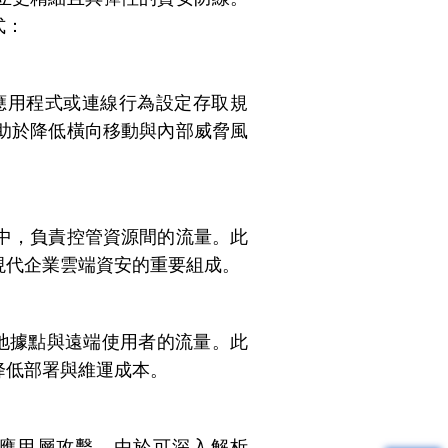
式：
應用程式或連線行為設定存取規
助於降低橫向移動與內部威脅風
中，負責控管資源間的流量。此
現代企業雲端資安的重要組成。
各地據點與遠端使用者的流量。此
降低部署與維運成本。
站腳本等應用層攻擊。由於可深入解析