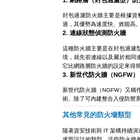
1. 網路層（封包過濾型）防
封包過濾防火牆主要是根據資
過，其優勢為速度快、效能高
2. 連線狀態偵測防火牆
這種防火牆主要是在封包過濾
境，就先前連線以及屬於相同
它比網路層防火牆的設定來得
3. 新世代防火牆（NGFW）
新世代防火牆（NGFW）又稱
術。除了可內建整合入侵防禦
其他常見的防火墻類型
隨著資安技術與 IT 架構持
求而設計的類型。這些防火牆