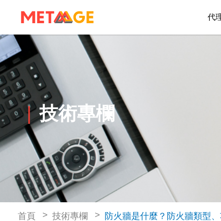
代
技術專欄
首頁
技術專欄
防火牆是什麼？防火牆類型、