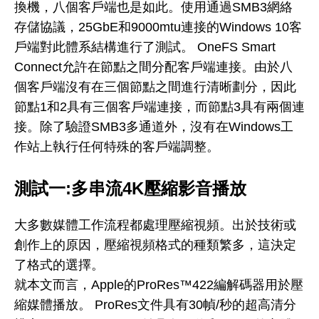
換機，八個客戶端也是如此。使用通過SMB3網絡
存儲協議，25GbE和9000mtu連接的Windows 10客
戶端對此體系結構進行了測試。 OneFS Smart
Connect允許在節點之間分配客戶端連接。由於八
個客戶端沒有在三個節點之間進行清晰劃分，因此
節點1和2具有三個客戶端連接，而節點3具有兩個連
接。除了驗證SMB3多通道外，沒有在Windows工
作站上執行任何特殊的客戶端調整。
測試一:多串流4K壓縮影音播放
大多數媒體工作流程都處理壓縮視頻。出於技術或
創作上的原因，壓縮視頻格式的種類繁多，這決定
了格式的選擇。
就本文而言，Apple的ProRes™422編解碼器用於壓
縮媒體播放。 ProRes文件具有30幀/秒的超高清分