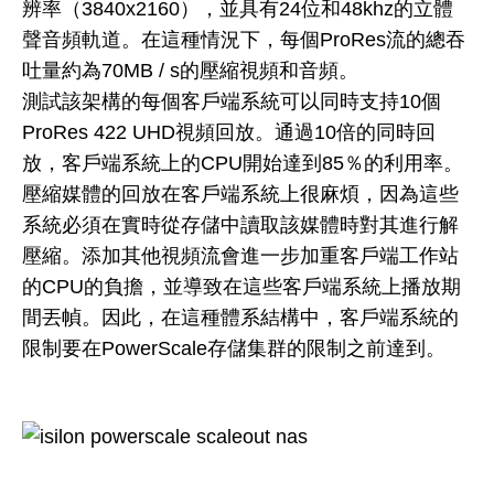
辨率（3840x2160），並具有24位和48khz的立體
聲音頻軌道。在這種情況下，每個ProRes流的總吞
吐量約為70MB / s的壓縮視頻和音頻。
測試該架構的每個客戶端系統可以同時支持10個
ProRes 422 UHD視頻回放。通過10倍的同時回
放，客戶端系統上的CPU開始達到85％的利用率。
壓縮媒體的回放在客戶端系統上很麻煩，因為這些
系統必須在實時從存儲中讀取該媒體時對其進行解
壓縮。添加其他視頻流會進一步加重客戶端工作站
的CPU的負擔，並導致在這些客戶端系統上播放期
間丟幀。因此，在這種體系結構中，客戶端系統的
限制要在PowerScale存儲集群的限制之前達到。