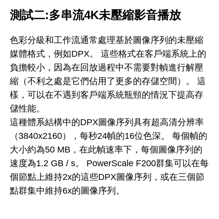
測試二:多串流4K未壓縮影音播放
色彩分級和工作流通常處理基於圖像序列的未壓縮
媒體格式，例如DPX。 這些格式在客戶端系統上的
負擔較小，因為在回放過程中不需要對幀進行解壓
縮（不利之處是它們佔用了更多的存儲空間）。 這
樣，可以在不遇到客戶端系統瓶頸的情況下提高存
儲性能。
這種體系結構中的DPX圖像序列具有超高清分辨率
（3840x2160），每秒24幀的16位色深。 每個幀的
大小約為50 MB，在此幀速率下，每個圖像序列的
速度為1.2 GB / s。 PowerScale F200群集可以在每
個節點上維持2x的這些DPX圖像序列，或在三個節
點群集中維持6x的圖像序列。