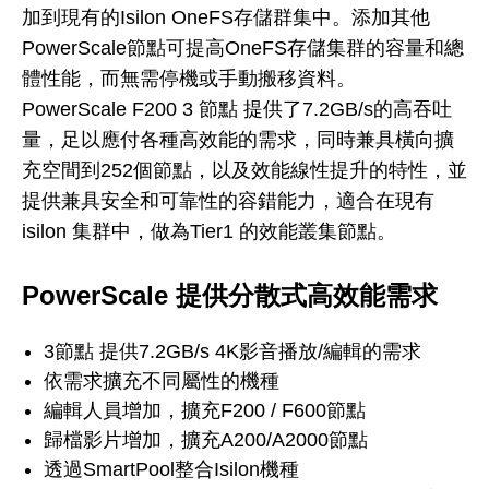
加到現有的Isilon OneFS存儲群集中。添加其他
PowerScale節點可提高OneFS存儲集群的容量和總
體性能，而無需停機或手動搬移資料。
PowerScale F200 3 節點 提供了7.2GB/s的高吞吐
量，足以應付各種高效能的需求，同時兼具橫向擴
充空間到252個節點，以及效能線性提升的特性，並
提供兼具安全和可靠性的容錯能力，適合在現有
isilon 集群中，做為Tier1 的效能叢集節點。
PowerScale 提供分散式高效能需求
3節點 提供7.2GB/s 4K影音播放/編輯的需求
依需求擴充不同屬性的機種
編輯人員增加，擴充F200 / F600節點
歸檔影片增加，擴充A200/A2000節點
透過SmartPool整合Isilon機種