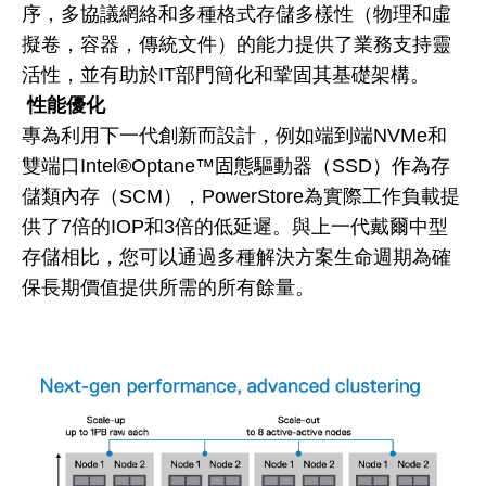
序，多協議網絡和多種格式存儲多樣性（物理和虛
擬卷，容器，傳統文件）的能力提供了業務支持靈
活性，並有助於IT部門簡化和鞏固其基礎架構。
性能優化
專為利用下一代創新而設計，例如端到端NVMe和
雙端口Intel®Optane™固態驅動器（SSD）作為存
儲類內存（SCM），PowerStore為實際工作負載提
供了7倍的IOP和3倍的低延遲。與上一代戴爾中型
存儲相比，您可以通過多種解決方案生命週期為確
保長期價值提供所需的所有餘量。