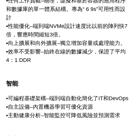
•任何工作負載–物理，虛擬和基於容器的應用程序
和數據庫的單一體系結構。專為“ 6 9s”可用性而設
計
•性能優化–端到端NVMe設計速度比以前的陣列快7
倍，響應時間縮短3倍。
•向上擴展和向外擴展–獨立增加容量或處理能力。
•效率不受影響–始終在線的數據減少，保證了平均
4：1 DDR
智能
•可編程基礎架構–端到端自動化簡化了IT和DevOps
•自主設備–內置機器學習可優化資源
•主動健康分析–智能監控可降低風險並預測需求