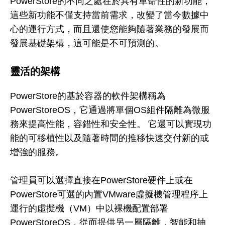
PowerStore的不同之處在於具有革命性的新功能，
這些新功能不僅支持當前需求，改變了當今數據中
心的運行方式，而且還使您能夠隨著業務的發展而
發展基礎架構，這可能是不可預測的。
靈活的架構
PowerStore的基於容器的軟件架構稱為
PowerStoreOS，它通過將單個OS組件隔離為微服
務來提高性能，容錯性和安全性。 它還可以實現功
能的可移植性以及隨著時間的推移快速交付新的或
增強的服務。
管理員可以選擇直接在PowerStore硬件上或在
PowerStore可選的內置VMware虛擬機管理程序上
運行的虛擬機（VM）中以裸機配置部署
PowerStoreOS，從而提供另一層隔離，智能和抽