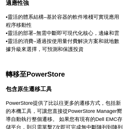
適應性強
•靈活的體系結構–基於容器的軟件堆棧可實現應用
程序移動性
•靈活的部署–無需中斷即可現代化核心，邊緣和雲
•靈活的消費–通過按使用量付費解決方案和就地數
據升級來選擇，可預測和保護投資
轉移至PowerStore
包含原生遷移工具
PowerStore提供了比以往更多的遷移方式，包括新
的本機工具，可讓您直接從PowerStore Manager嚮
導自動執行整個遷移。 如果您有現有的Dell EMC存
儲平台，則只需單擊7次即可完成無中斷陣列到陣列