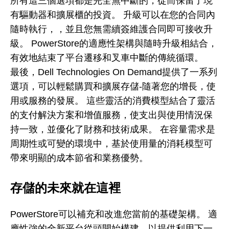
所有這三個選項都是完全無中斷的，從而保留了現
有驅動器和擴展櫃的投資。 升級可以在您的合同內
隨時執行，，並且您無需續簽維護合同即可接收升
級。 PowerStore的適應性架構與隨時升級相結合，
有效地結束了平台遷移和叉車中斷的傳統循環。
最後，Dell Technologies On Demand提供了一系列
選項，可以輕鬆購買和擴展存儲-隨著您的增長，使
用或服務的發展。 這些靈活的消費模型結合了靈活
的支付解決方案和增值服務，使支出與使用情況保
持一致，並優化了財務和技術成果。 在容量需求是
周期性或可變的環境中，基於使用量的消耗模型可
帶來明顯的成本節省和業務優勢。
存儲的未來就在這裡
PowerStore可以補充和改進您當前的基礎架構。 適
應性強的全新平台從頭開始構建，以提供利用下一