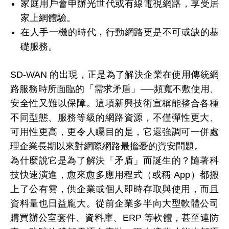
家庭用戶會申辦光世代或有線電視網路，享受居
家上網體驗。
在人手一機的時代，行動網路更是不可或缺的基
礎服務。
SD-WAN 的出現，正是為了解決企業在使用傳統網
路服務時所面臨的「需求矛盾」──頻寬不敷使用、
安全性又難以保障。這項新興技術宣稱能整合各種
不同型態、服務等級的網路資源，不僅彈性更大、
可用性更高，更令人矚目的是，它還強調可一併處
理企業長期以來對網際網路最擔憂的資安問題。
為什麼說它是為了解決「矛盾」而誕生的？隨著科
技快速演進，愈來愈多應用程式（或稱 App）都搬
上了公有雲，供企業或個人即時存取與使用，而且
資料量也日益龐大。從前企業多半向大型軟體公司
購買辦公室套件、資料庫、ERP 等軟體，甚至連防