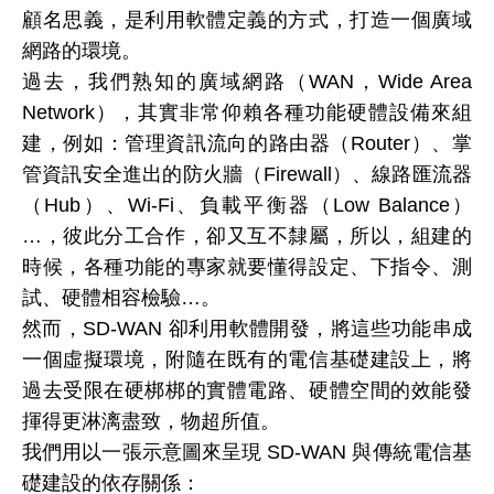
顧名思義，是利用軟體定義的方式，打造一個廣域
網路的環境。
過去，我們熟知的廣域網路（WAN，Wide Area
Network），其實非常仰賴各種功能硬體設備來組
建，例如：管理資訊流向的路由器（Router）、掌
管資訊安全進出的防火牆（Firewall）、線路匯流器
（Hub）、Wi-Fi、負載平衡器（Low Balance）
…，彼此分工合作，卻又互不隸屬，所以，組建的
時候，各種功能的專家就要懂得設定、下指令、測
試、硬體相容檢驗…。
然而，SD-WAN 卻利用軟體開發，將這些功能串成
一個虛擬環境，附隨在既有的電信基礎建設上，將
過去受限在硬梆梆的實體電路、硬體空間的效能發
揮得更淋漓盡致，物超所值。
我們用以一張示意圖來呈現 SD-WAN 與傳統電信基
礎建設的依存關係：