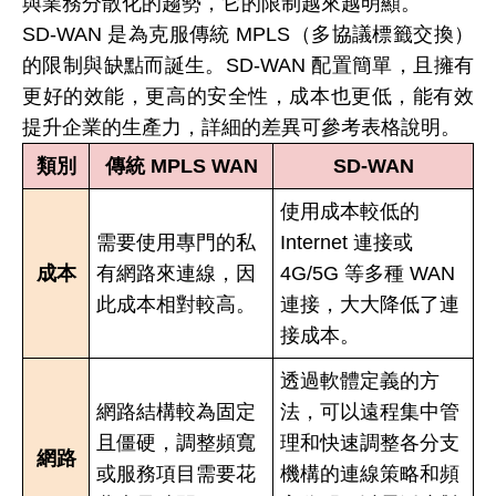
與業務分散化的趨勢，它的限制越來越明顯。
SD-WAN 是為克服傳統 MPLS（多協議標籤交換）
的限制與缺點而誕生。SD-WAN 配置簡單，且擁有
更好的效能，更高的安全性，成本也更低，能有效
提升企業的生產力，詳細的差異可參考表格說明。
類別
傳統 MPLS WAN
SD-WAN
使用成本較低的
需要使用專門的私
Internet 連接或
成本
有網路來連線，因
4G/5G 等多種 WAN
此成本相對較高。
連接，大大降低了連
接成本。
透過軟體定義的方
網路結構較為固定
法，可以遠程集中管
且僵硬，調整頻寬
理和快速調整各分支
網路
或服務項目需要花
機構的連線策略和頻