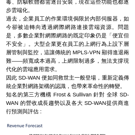
毒、防駭軟體都需逐台安裝，現在這些功能也都逐
步雲端化。
過去，企業員工的作業環境侷限於內部伺服器，如
今卻被迫轉向透過網際網路連接雲端資源。問題
是，多數企業對網際網路的既定印象仍是「便宜但
不安全」。大型企業更在員工的上網行為上設下層
層管制與監控，這讓傳統的 MPLS-VPN 顯得進退兩
難——頻寬成本過高，上網限制過多，無法支撐現
代化的雲端應用需求。
因此 SD-WAN 便如同救世主一般登場，重新定義傳
統企業對網路架構的認識，也帶來革命性的轉變。
知名的第三方機構 Frost & Sullivan 針對 全球 SD-
WAN 的營收成長趨勢以及各大 SD-WAN提供商進
行預測與評估 :