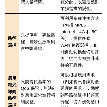
費大量時間。
寬分配，以靈活應對
業務需求的變化。
可利用多種連接方式
（包括 MPLS、
Internet、4G 和 5G
只提供單一專線路
路徑
等），提供多條
徑，若發生故障則
選擇
WAN 路徑選擇，並
會中斷連線。​​​​​​​
能自動切換至備用路
徑，從而大幅提升連
接的可靠性。​​​​​​​
可以根據應用需求
應用
只能提供基本的
（例如視訊會議對低
程式
QoS 保證，無法針
延遲的需求），動態
​​​​​​​導向
對應用需求進行精
調整路徑選擇和頻寬
路徑
細調整。​​​​​​​
分配，從而優化應用
選擇