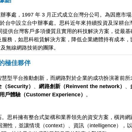
成立辦事處，1997 年 3 月正式成立台灣分公司。為因應市場成
年則於台中設立台中辦事處。思科近年來持續投資及深耕
，共同提供台灣客戶多項優質且實用的科技解決方案，從最
及服務，如思科租賃解決方案，降低企業總體持有成本，
晶片及無線網路技術的團隊。
的極佳夥伴
智慧型平台推動創新，而網路對於企業的成功扮演著前所
Security）
、
網路創新（Reinvent the network）
、
用戶體驗（Customer Experience）
。
石。思科擁有整合式架構和業界領先的資安方案，橫跨網
並讓情境（context）、資訊（intelligence），