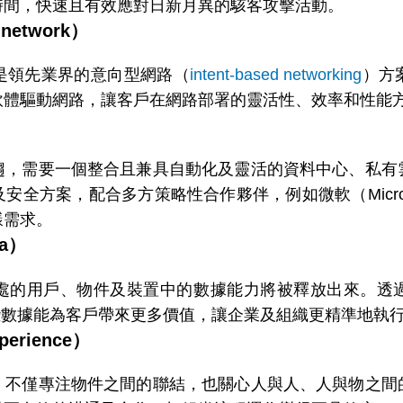
時間，快速且有效應對日新月異的駭客攻擊活動。
 network）
是領先業界的意向型網路（
intent-based networking
）方
軟體驅動網路，讓客戶在網路部署的靈活性、效率和性能
）
趨，需要一個整合且兼具自動化及靈活的資料中心、私有
方案，配合多方策略性合作夥伴，例如微軟（Microsof
樣需求。
ta）
處的用戶、物件及裝置中的數據能力將被釋放出來。透
些數據能為客戶帶來更多價值，讓企業及組織更精準地執
perience）
，不僅專注物件之間的聯結，也關心人與人、人與物之間