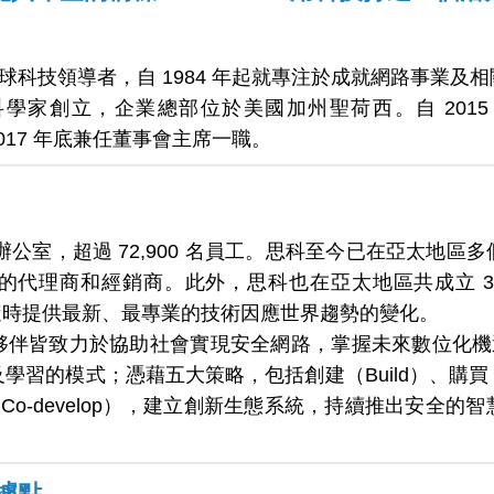
全球科技領導者，自 1984 年起就專注於成就網路事業及相關
學家創立，企業總部位於美國加州聖荷西。自 2015
017 年底兼任董事會主席一職。
個辦公室，超過 72,900 名員工。思科至今已在亞太地
的代理商和經銷商。此外，思科也在亞太地區共成立 3
隨時提供最新、最專業的技術因應世界趨勢的變化。
伴皆致力於協助社會實現安全網路，掌握未來數位化機遇
習的模式；憑藉五大策略，包括創建（Build）、購買（Bu
展（Co-develop），建立創新生態系統，持續推出安全
據點