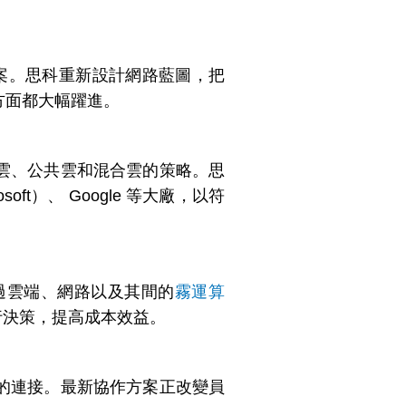
案。思科重新設計網路藍圖，把
方面都大幅躍進。
雲、公共雲和混合雲的策略。思
t）、 Google 等大廠，以符
過雲端、網路以及其間的
霧運算
行決策，提高成本效益。
的連接。最新協作方案正改變員