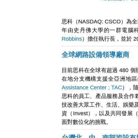
思科（NASDAQ: CSCO）為
年由史丹佛大學的一群電腦科
Robbins
）擔任執行長，並於 2
全球網路設備領導廠商
目前思科在全球有超過 480 
在地分支機構支援全亞洲地區
Assistance Center ; TAC
），
思科的員工、產品服務及合作夥
技改善大眾工作、生活、娛樂及學
資（Invest），以及共同發
面對數位化的挑戰。
台灣北、中、南部皆設有