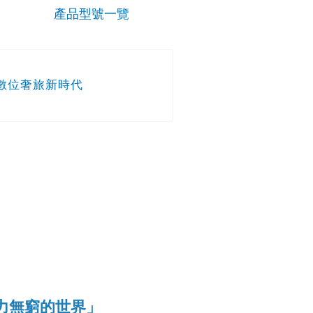
產品型號一覽
創數位奢旅新時代
潛力無窮的世界」