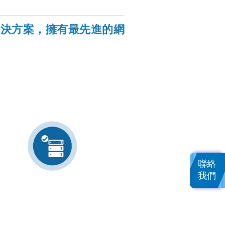
體解決方案，擁有最先進的網
超融合
聯絡
我們