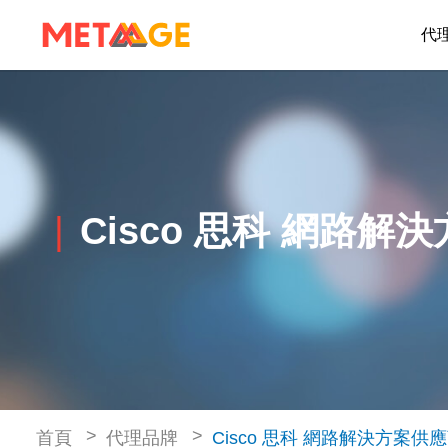
代
Cisco 思科 網路解
首頁
代理品牌
Cisco 思科 網路解決方案供