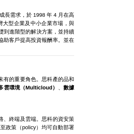
長需求，於 1998 年 4 月在高
台灣大型企業及中小企業市場，與
基礎到進階型的解決方案，並持續
協助客戶提高投資報酬率。並在
未有的重要角色。思科產的品和
多雲環境（Multicloud）
、
數據
路、終端及雲端。思科的資安策
以至政策（policy）均可自動部署