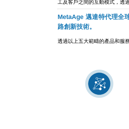
工及客戶之間的互動模式，透
MetaAge 邁達特代
路創新技術。
透過以上五大範疇的產品和服
網路