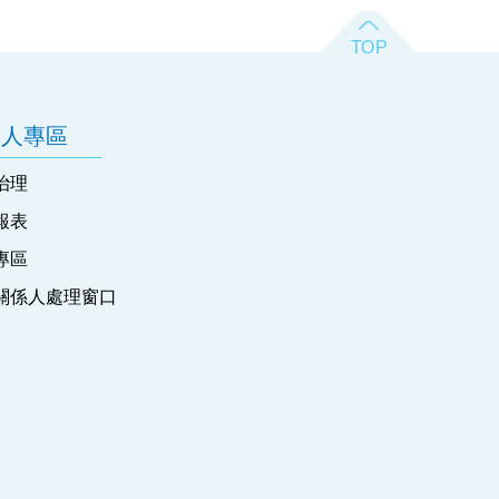
資人專區
治理
報表
專區
關係人處理窗口