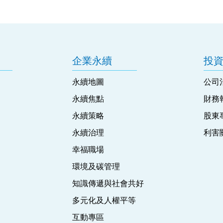
企業永續
投
永續地圖
公司
永續焦點
財務
永續策略
股東
永續治理
利害
幸福職場
環境及碳管理
知識傳遞與社會共好
多元化及人權平等
互動專區