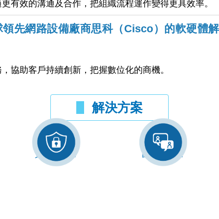
過更有效的溝通及合作，把組織流程運作變得更具效率。
理全球領先網路設備廠商思科（Cisco）的軟硬
務，協助客戶持續創新，把握數位化的商機。
解決方案
資訊安全
協同作業