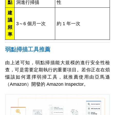
點
洞進行掃描
性
建
議
3～6 個月一次
約 1 年一次
頻
率
弱點掃描工具推薦
由上述可知，弱點掃描能大規模的進行安全性檢
查，可是需要定期執行的重要項目。若你正在在煩
惱該如何選擇弱掃工具，就推薦使用由亞馬遜
（Amazon）開發的 Amazon Inspector。