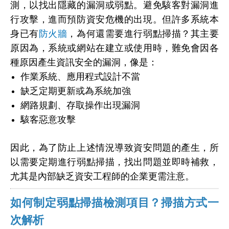
測，以找出隱藏的漏洞或弱點。避免駭客對漏洞進
行攻擊，進而預防資安危機的出現。但許多系統本
身已有
防火牆
，為何還需要進行弱點掃描？其主要
原因為，系統或網站在建立或使用時，難免會因各
種原因產生資訊安全的漏洞，像是：
作業系統、應用程式設計不當
缺乏定期更新或為系統加強
網路規劃、存取操作出現漏洞
駭客惡意攻擊
因此，為了防止上述情況導致資安問題的產生，所
以需要定期進行弱點掃描，找出問題並即時補救，
尤其是內部缺乏資安工程師的企業更需注意。
如何制定弱點掃描檢測項目？掃描方式一
次解析