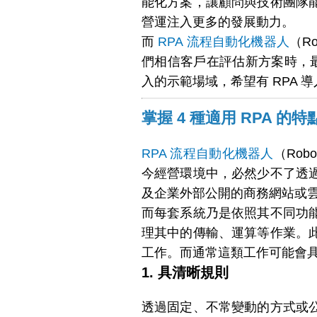
能化方案，讓顧問與技術團隊
營運注入更多的發展動力。
而
RPA 流程自動化機器人
（R
們相信客戶在評估新方案時，最
入的示範場域，希望有 RPA 
掌握 4 種適用 RPA 的
RPA 流程自動化機器人
（Rob
今經營環境中，必然少不了透
及企業外部公開的商務網站或
而每套系統乃是依照其不同功
理其中的傳輸、運算等作業。
工作。而通常這類工作可能會
1. 具清晰規則
透過固定、不常變動的方式或