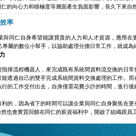
同仁的向心力和積極度等層面產生負面影響，長久下來自
和效率
業與同仁自身希望能讓寶貴的人力和人才資源，應用在
自己專屬的數位小幫手，以協助處理分擔日常工作，就成為
力
何指揮流程機器人，來完成既有系統間資料流交換的日常
只能透過自己的雙手完成系統間資料交換處理的工作。而
執行的工作交付出去，自身僅需花費少許的時間，進行後
有利的，因為省下的時間可以讓企業與同仁自身聚焦在更
自然也會實質回饋在同仁的薪資福利中，開啟了組織跟員