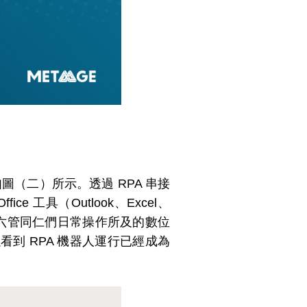
（二）所示。透過 RPA 串接
工具（Outlook、Excel、
業六管同仁們日常操作所及的數位
到 RPA 機器人運行已經成為
。