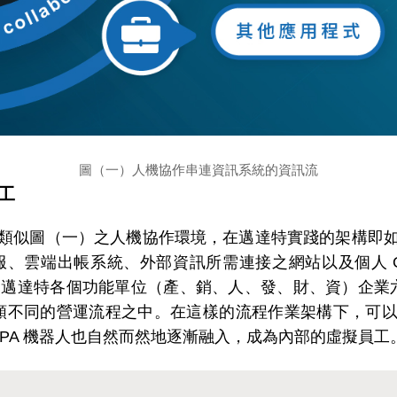
圖（一）人機協作串連資訊系統的資訊流
工
展的類似圖（一）之人機協作環境，在邁達特實踐的架構即如圖
、雲端出帳系統、外部資訊所需連接之網站以及個人 Office 
蓋了邁達特各個功能單位（產、銷、人、發、財、資）企
不同的營運流程之中。在這樣的流程作業架構下，可以看
PA 機器人也自然而然地逐漸融入，成為內部的虛擬員工