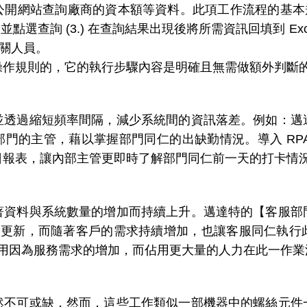
開網站查詢廠商的資本額等資料。此項工作流程的基本規則
並點選查詢 (3.) 在查詢結果出現後將所需資訊回填到 Exc
給相關人員。
操作規則的，它的執行步驟內容是明確且無需做額外判斷
並透過縮短頻率間隔，減少系統間的資訊落差。例如：邁
門的主管，藉以掌握部門同仁的出缺勤情況。導入 RP
日報表，讓內部主管更即時了解部門同仁前一天的打卡情
著資料與系統數量的增加而持續上升。邁達特的【客服部
中做更新，而隨著客戶的需求持續增加，也讓客服同仁執
便不用因為服務需求的增加，而佔用更大量的人力在此一作
然不可或缺，然而，這些工作類似一部機器中的螺絲元件