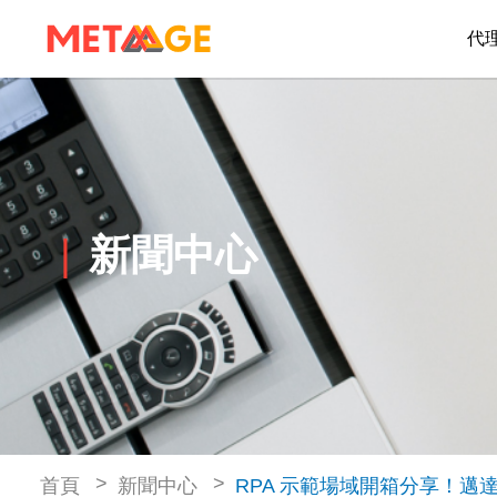
代
新聞中心
首頁
新聞中心
RPA 示範場域開箱分享！邁達