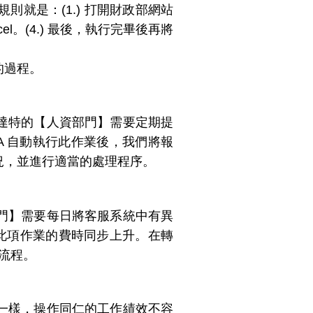
就是：(1.) 打開財政部網站
el。(4.) 最後，執行完畢後再將
的過程。
達特的【人資部門】需要定期提
A 自動執行此作業後，我們將報
況，並進行適當的處理程序。
門】需要每日將客服系統中有異
行此項作業的費時同步上升。在轉
業流程。
一樣，操作同仁的工作績效不容