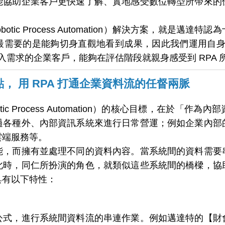
能協助企業客戶更快速了解、實地感受數位轉型所帶來的
obotic Process Automation）解決方案，就是
需要的是能夠切身直觀地看到成果，因此我們運用自身內
導入需求的企業客戶，能夠在評估階段就親身感受到 RPA
特點， 用 RPA 打通企業資料流的任督兩脈
otic Process Automation）的核心目標，在於
過各種外、內部資訊系統來進行日常營運；例如企業內部
雲端服務等。
能，而擁有並處理不同的資料內容。當系統間的資料需要
此時，同仁所扮演的角色，就類似這些系統間的橋樑，協
具有以下特性：
公式，進行系統間資料流的串連作業。例如邁達特的【財