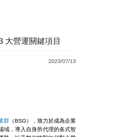
3 大營運關鍵項目
2023/07/13
業群
（BSG），致力於成為企業
範場域，導入自身所代理的各式智