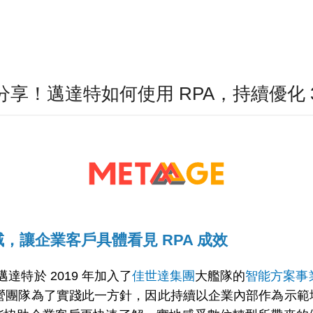
分享！邁達特如何使用 RPA，持續優化 
域，讓企業客戶具體看見 RPA 成效
 邁達特於 2019 年加入了
佳世達集團
大艦隊的
智能方案事
經營團隊為了實踐此一方針，因此持續以企業內部作為示