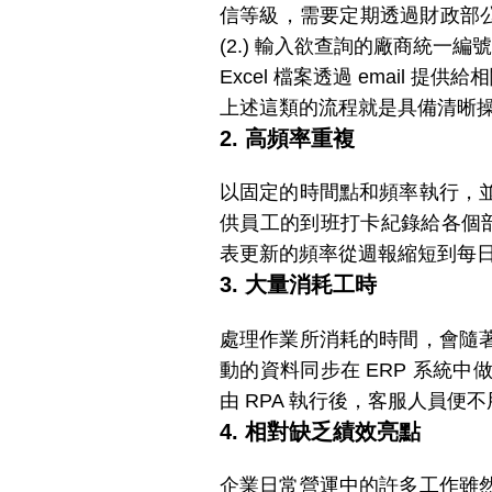
信等級，需要定期透過財政部公
(2.) 輸入欲查詢的廠商統一編號
Excel 檔案透過 email 提供
上述這類的流程就是具備清晰
2. 高頻率重複
以固定的時間點和頻率執行，
供員工的到班打卡紀錄給各個部
表更新的頻率從週報縮短到每
3. 大量消耗工時
處理作業所消耗的時間，會隨
動的資料同步在 ERP 系統
由 RPA 執行後，客服人員
4. 相對缺乏績效亮點
企業日常營運中的許多工作雖