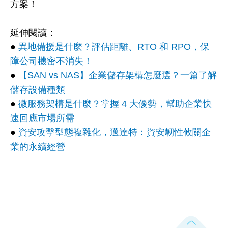
方案！
延伸閱讀：
●
異地備援是什麼？評估距離、RTO 和 RPO，保
障公司機密不消失！
●
【SAN vs NAS】企業儲存架構怎麼選？一篇了解
儲存設備種類
●
微服務架構是什麼？掌握 4 大優勢，幫助企業快
速回應市場所需
●
資安攻擊型態複雜化，邁達特：資安韌性攸關企
業的永續經營