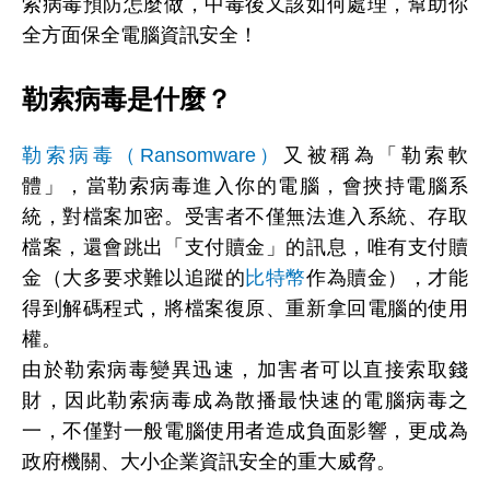
索病毒預防怎麼做，中毒後又該如何處理，幫助你
全方面保全電腦資訊安全！
勒索病毒是什麼？
勒索病毒（Ransomware）
又被稱為「勒索軟
體」，當勒索病毒進入你的電腦，會挾持電腦系
統，對檔案加密。受害者不僅無法進入系統、存取
檔案，還會跳出「支付贖金」的訊息，唯有支付贖
金（大多要求難以追蹤的
比特幣
作為贖金），才能
得到解碼程式，將檔案復原、重新拿回電腦的使用
權。
由於勒索病毒變異迅速，加害者可以直接索取錢
財，因此勒索病毒成為散播最快速的電腦病毒之
一，不僅對一般電腦使用者造成負面影響，更成為
政府機關、大小企業資訊安全的重大威脅。