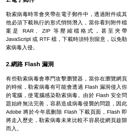
勒索病毒時常會夾帶在電子郵件中，透過附件或其
他必須下載執行的形式悄悄潛入，當你看到附件檔
案是 RAR、ZIP 等壓縮檔格式，甚至夾帶
JavaScript 或 RTF 檔，下載時須特別留意，以免勒
索病毒入侵。
2.網路 Flash 漏洞
有些勒索病毒會專門攻擊瀏覽器，當你在瀏覽網頁
的時候，勒索病毒有可能會透過 Flash 漏洞侵入你
的電腦，使電腦感染勒索病毒。由於 Flash 安全問
題始終無法完善，容易造成病毒侵襲的問題，因此
Adobe 將於今年底刪除 Flash 下載頁面，Flash 即
將走入歷史，勒索病毒未來比較不容易從網頁趁隙
而入。