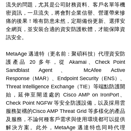
流失的問題，尤其是公司財務資料、客戶名單等機
密資訊，一旦流失，將會對企業信譽、營運帶來慘
痛的後果！唯有防患未然，定期備份更新、選擇安
全網頁，並安裝合適的資安防護軟體，才能保障資
訊安全。
MetaAge 邁達特（更名前：聚碩科技）代理資安防
護產品 20 多年，從 Akamai、Check Point
Sandblast Agent、 McAfee Active
Response（MAR）、Endpoint Security（ENS）、
Threat Intelligence Exchange（TIE）等端點防護開
始，延伸至閘道處的 Cisco AMP on IronPort、
Check Point NGFW 等安全防護設備，以及採用雲
服務架構的Cisco AMP Threat Grid 等多樣化的產品
及服務，不論何種客戶需求與使用環境都可以提供
解決方案。此外，MetaAge 邁達特也同時代理