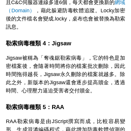
且C&C伺服器連線多達6個，每天都會更換新的
網域
（Domain）
，藉此躲避防毒軟體追蹤。Locky加密
後的文件檔名會變成.locky，桌布也會被替換為勒索
訊息。
勒索病毒種類 4：Jigsaw
Jigsaw被稱為「奪魂鋸勒索病毒」，它的特色是加
密檔案後，會隨著時間將你的檔案批次刪除，因此
時間拖得越長，Jigsaw永久刪除的檔案就越多。除
此之外，新版本的Jigsaw還會逐步提高贖金，透過
時間、心理壓力逼迫受害者交付贖金。
勒索病毒種類 5：RAA
RAA勒索病毒是由JScript撰寫而成，比較容易變
形、生成混淆編碼程式，藉此增加防毒軟體偵測的