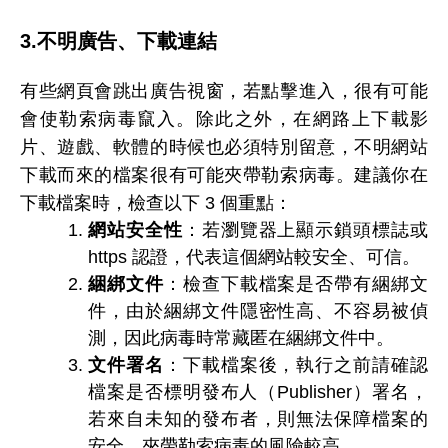
3.不明廣告、下載連結
有些網頁會跳出廣告視窗，若點擊進入，很有可能
會使勒索病毒竄入。除此之外，在網路上下載影
片、遊戲、軟體的時候也必須特別留意，不明網站
下載而來的檔案很有可能夾帶勒索病毒。建議你在
下載檔案時，檢查以下 3 個重點：
網站安全性
：若瀏覽器上顯示鎖頭標誌或
https 認證，代表這個網站較安全、可信。
綑綁文件
：檢查下載檔案是否帶有綑綁文
件，由於綑綁文件隱密性高、不容易被偵
測，因此病毒時常藏匿在綑綁文件中。
文件署名
：下載檔案後，執行之前請確認
檔案是否標明發布人（Publisher）署名，
若來自未知的發布者，則無法保障檔案的
安全，夾帶勒索病毒的風險較高。