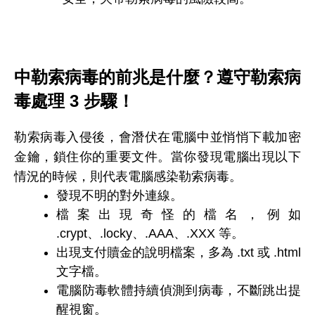
中勒索病毒的前兆是什麼？遵守勒索病
毒處理 3 步驟！
勒索病毒入侵後，會潛伏在電腦中並悄悄下載加密
金鑰，鎖住你的重要文件。當你發現電腦出現以下
情況的時候，則代表電腦感染勒索病毒。
發現不明的對外連線。
檔案出現奇怪的檔名，例如
.crypt、.locky、.AAA、.XXX 等。
出現支付贖金的說明檔案，多為 .txt 或 .html
文字檔。
電腦防毒軟體持續偵測到病毒，不斷跳出提
醒視窗。