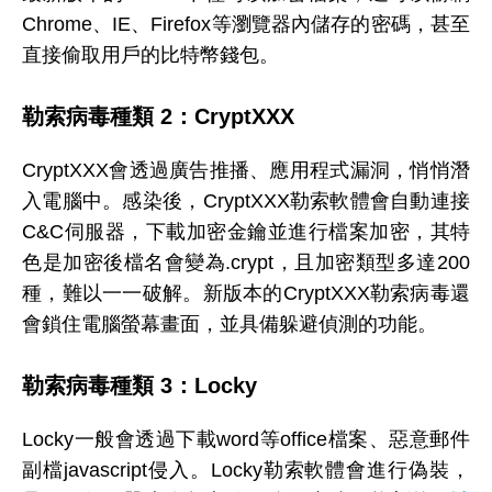
Chrome、IE、Firefox等瀏覽器內儲存的密碼，甚至
直接偷取用戶的比特幣錢包。
勒索病毒種類 2：CryptXXX
CryptXXX會透過廣告推播、應用程式漏洞，悄悄潛
入電腦中。感染後，CryptXXX勒索軟體會自動連接
C&C伺服器，下載加密金鑰並進行檔案加密，其特
色是加密後檔名會變為.crypt，且加密類型多達200
種，難以一一破解。新版本的CryptXXX勒索病毒還
會鎖住電腦螢幕畫面，並具備躲避偵測的功能。
勒索病毒種類 3：Locky
Locky一般會透過下載word等office檔案、惡意郵件
副檔javascript侵入。Locky勒索軟體會進行偽裝，