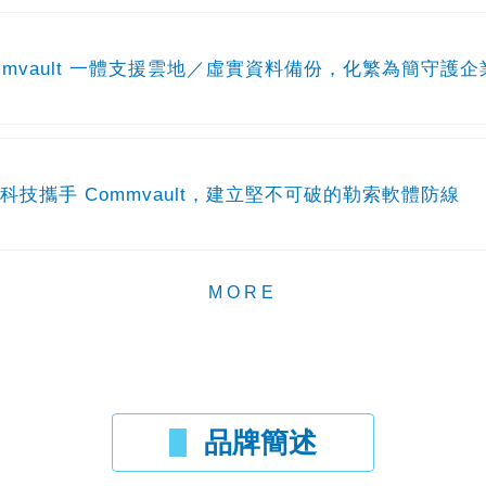
mmvault 一體支援雲地／虛實資料備份，化繁為簡守護
科技攜手 Commvault，建立堅不可破的勒索軟體防線
MORE
品牌簡述