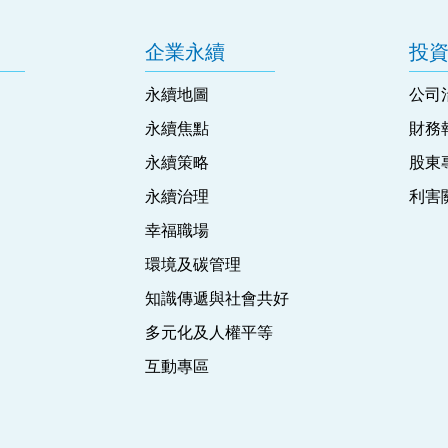
企業永續
投
永續地圖
公司
永續焦點
財務
永續策略
股東
永續治理
利害
幸福職場
環境及碳管理
知識傳遞與社會共好
多元化及人權平等
互動專區