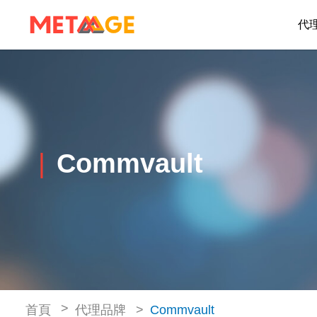
代
Commvault
首頁
代理品牌
Commvault