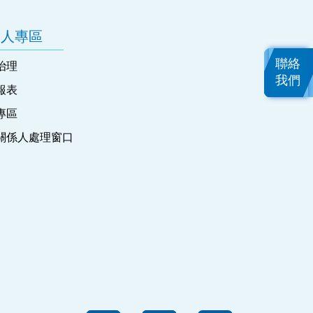
資人專區
聯絡
治理
我們
報表
專區
關係人處理窗口