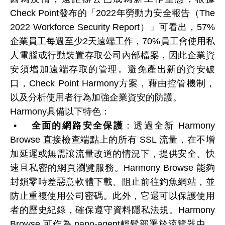
Check Point發布的「2022年勞動力安全報告（The
2022 Workforce Security Report）」可看出，57%
企業員工每週至少2天遠端工作，70%員工會使用私
人電腦或行動裝置存取公司內部檔案，因此企業資
安須增加遠端存取的管理。避免產出新的資安破
口，Check Point Harmony方案，藉由控管機制，
以及分析使用者行為加強企業資安的防護。
Harmony具備以下特色：
•
全面的網路安全保護
：透過全新 Harmony
Browse 直接檢查端點上的所有 SSL 流量，在不增
加延遲或無需讓流量改道的情況下，提供安全、快
速且私密的網頁瀏覽服務。Harmony Browse 能夠
封鎖零時差惡意軟體下載、阻止前往釣魚網站，並
防止重複使用公司密碼。此外，它還可以保護使用
者的歷史紀錄，確保遵守資料隱私法規。Harmony
Browse 可作為 nano-agent輕鬆部署於流覽器中，