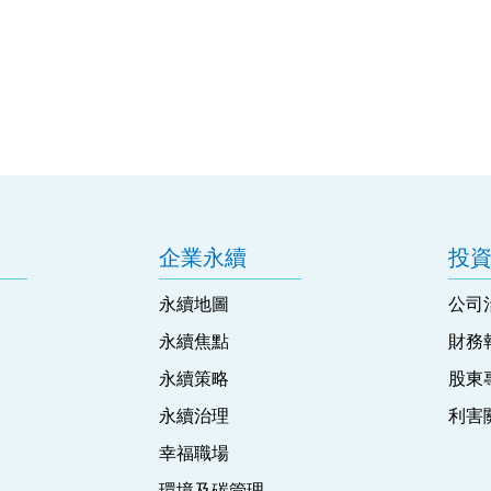
企業永續
投
永續地圖
公司
永續焦點
財務
永續策略
股東
永續治理
利害
幸福職場
環境及碳管理