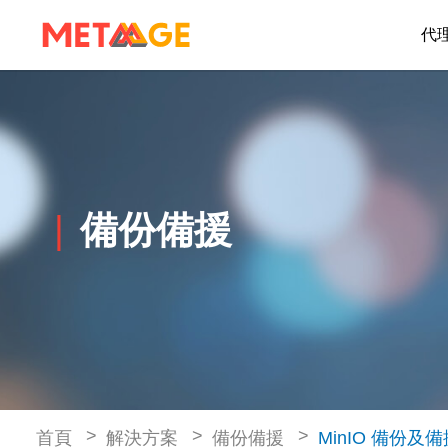
代
備份備援
首頁
解決方案
備份備援
MinIO 備份及備