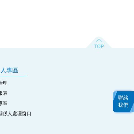
資人專區
治理
報表
聯絡
專區
我們
關係人處理窗口