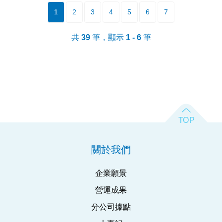
1
2
3
4
5
6
7
共
39
筆，顯示
1 - 6
筆
關於我們
企業願景
營運成果
分公司據點