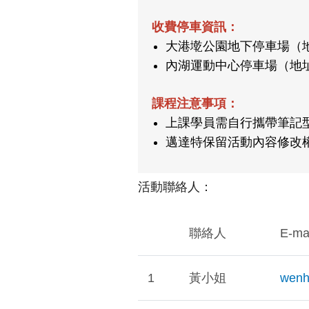
收費停車資訊：
大港墘公園地下停車場（地址
內湖運動中心停車場（地址：
課程注意事項：
上課學員需自行攜帶筆記
邁達特保留活動內容修改
活動聯絡人：
聯絡人
E-mai
1
黃小姐
wenh