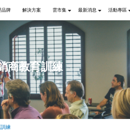
理品牌
解決方案
雲市集
最新消息
活動專區
 經銷商教育訓練
育訓練