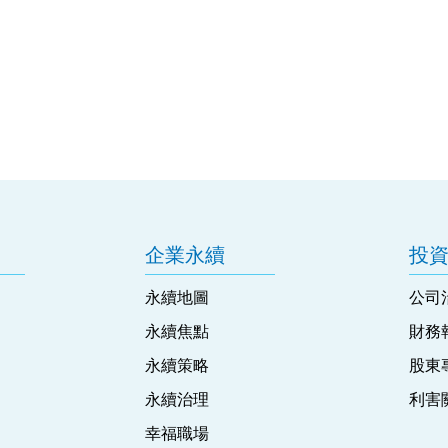
企業永續
投
永續地圖
公司
永續焦點
財務
永續策略
股東
永續治理
利害
幸福職場