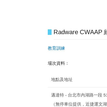
Radware CWA
教育訓練
場次資料：
地點及地址
邁達特 - 台北市內湖路一段 516
（無停車位提供，近捷運文湖線