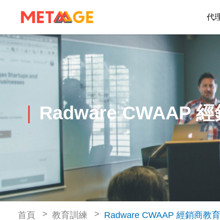
代
Radware CWAAP
首頁
教育訓練
Radware CWAAP 經銷商教