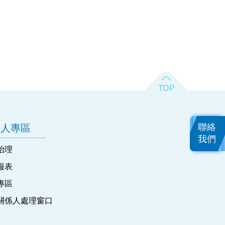
聯絡
資人專區
我們
治理
報表
專區
關係人處理窗口