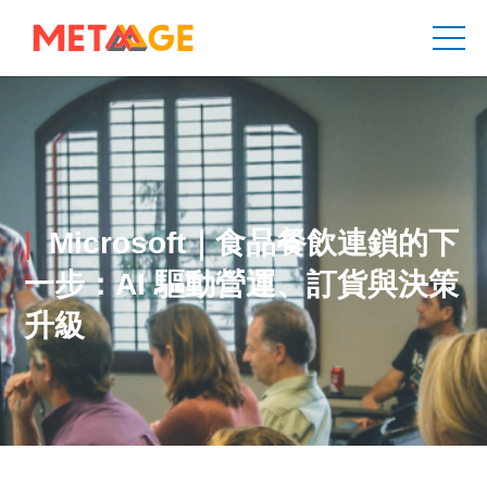
Microsoft｜食品餐飲連鎖的下
一步：AI 驅動營運、訂貨與決策
升級