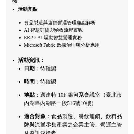
機。
活動亮點
食品製造與連鎖營運管理痛點解析
AI 智慧訂貨與驗收流程實戰
ERP × AI 驅動智慧營運實務
Microsoft Fabric 數據治理與分析應用
活動資訊：
日期
：待確認
時間
：待確認
地點
：邁達特 10F 銀河系會議室（臺北市
內湖區內湖路一段516號10樓）
適合對象
：食品製造、餐飲連鎖、飲料品
牌與流通零售產業之企業主管、營運主管
及資訊決策者