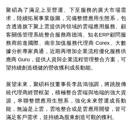
聚碩為了滿足上至營運、下至服務的廣大市場需
求，陸續拓展事業版圖，完備整體應用生態系，包
含透過旗下聚上雲提供跨領域的雲端應用服務、顧
客關係管理系統整合服務商德鴻、知名ERP顧問服
務商前進國際、南非加值服務代理商 Corex、大數
據分析專家典通，近期再增加企業流程優化服務供
應商 Guru，提供人資與企業流程管理整合方案，可
望持續創造穩健的營收獲利成長動能。
展望未來，聚碩科技董事長李昌鴻強調，將跳脫傳
統代理商經營框架，積極整合雲端與地端的強大資
源，串聯整體應用生態系，強化未來營運成長動
能，無論是上雲，雲地整合或是雲應用開發，皆可
滿足客戶需求，並持續為股東創造可觀的獲利。