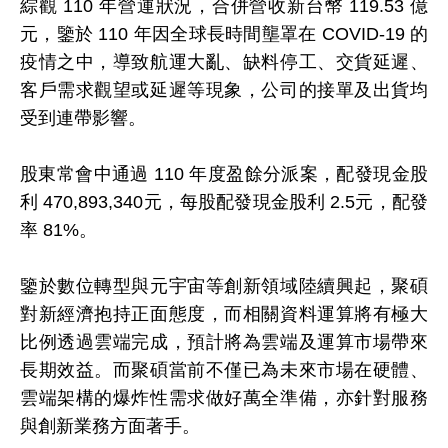
綜觀 110 年營運狀況，合併營收新台幣 119.53 億
元，鑒於 110 年因全球長時間壟罩在 COVID-19 的
疫情之中，導致航運大亂、缺料停工、交貨延遲、
客戶需求觀望或延遲等現象，公司的接單及出貨均
受到連帶影響。
股東常會中通過 110 年度盈餘分派案，配發現金股
利 470,893,340元，每股配發現金股利 2.5元，配發
率 81%。
鑒於數位轉型與元宇宙等創新領域陸續興起，聚碩
對新經濟抱持正面態度，而相關資料運算將有極大
比例透過雲端完成，預計將為雲端及運算市場帶來
長期效益。而聚碩當前不僅已為未來市場在硬體、
雲端架構的爆炸性需求做好萬全準備，亦針對服務
與創新業務方面著手。