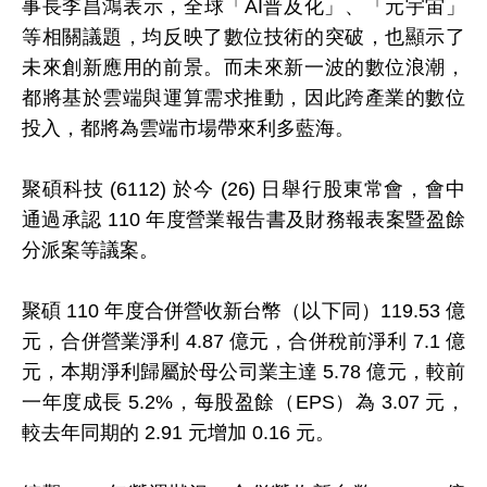
事長李昌鴻表示，全球「AI普及化」、「元宇宙」
等相關議題，均反映了數位技術的突破，也顯示了
未來創新應用的前景。而未來新一波的數位浪潮，
都將基於雲端與運算需求推動，因此跨產業的數位
投入，都將為雲端市場帶來利多藍海。
聚碩科技 (6112) 於今 (26) 日舉行股東常會，會中
通過承認 110 年度營業報告書及財務報表案暨盈餘
分派案等議案。
聚碩 110 年度合併營收新台幣（以下同）119.53 億
元，合併營業淨利 4.87 億元，合併稅前淨利 7.1 億
元，本期淨利歸屬於母公司業主達 5.78 億元，較前
一年度成長 5.2%，每股盈餘（EPS）為 3.07 元，
較去年同期的 2.91 元增加 0.16 元。