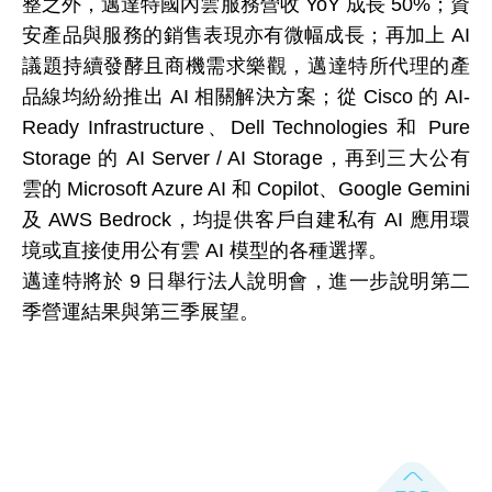
整之外，邁達特國內雲服務營收 YoY 成長 50%；資
安產品與服務的銷售表現亦有微幅成長；再加上 AI
議題持續發酵且商機需求樂觀，邁達特所代理的產
品線均紛紛推出 AI 相關解決方案；從 Cisco 的 AI-
Ready Infrastructure、Dell Technologies 和 Pure
Storage 的 AI Server / AI Storage，再到三大公有
雲的 Microsoft Azure AI 和 Copilot、Google Gemini
及 AWS Bedrock，均提供客戶自建私有 AI 應用環
境或直接使用公有雲 AI 模型的各種選擇。
邁達特將於 9 日舉行法人說明會，進一步說明第二
季營運結果與第三季展望。