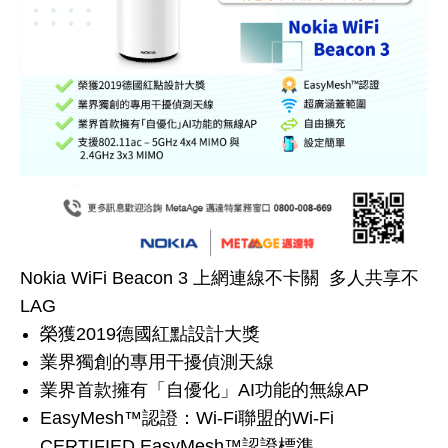
Nokia WiFi Beacon 3 上網連線不卡關 多人共享不
LAG
榮獲2019德國紅點設計大獎
業界獨創的專用干擾偵測天線
業界首款擁有「自優化」AI功能的無線AP
EasyMesh™認證：Wi-Fi聯盟的Wi-Fi
CERTIFIED EasyMesh™認證標準