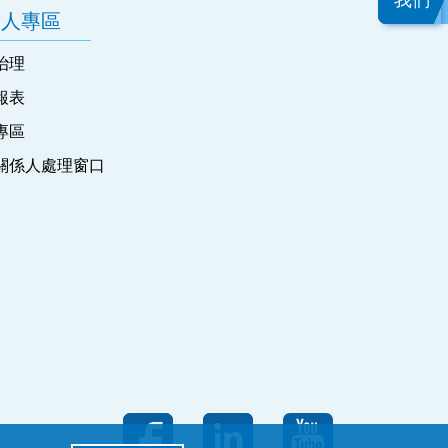
我們
資人專區
治理
報表
專區
關係人處理窗口