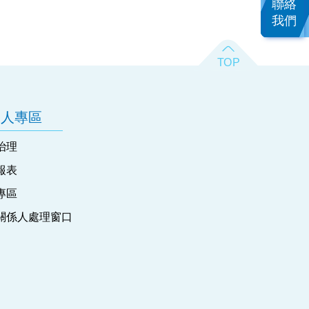
聯絡
我們
資人專區
治理
報表
專區
關係人處理窗口