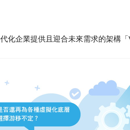
現代化企業提供且迎合未來需求的架構「VMwa