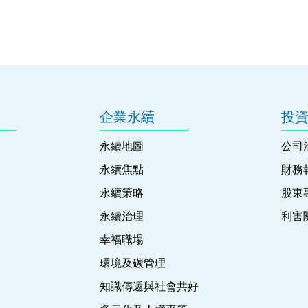
企業永續
投
永續地圖
公司
永續焦點
財務
永續策略
股東
永續治理
利害
幸福職場
環境及碳管理
知識傳遞與社會共好