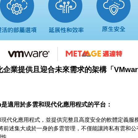
化企業提供且迎合未來需求的架構「VMware 
ndation是適用於多雲和現代化應用程式的平台：
和現代化應用程式，並提供完整且高度安全的軟體定義服
 和一套將前述集大成於一身的多雲管理，不僅能讓跨私有雲
彈性。