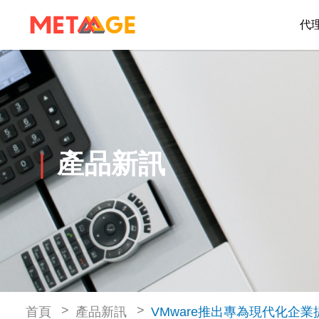
代
產品新訊
首頁
產品新訊
VMware推出專為現代化企業提供