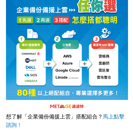
想了解「企業備份備援上雲」搭配組合？
馬上點擊
諮詢！