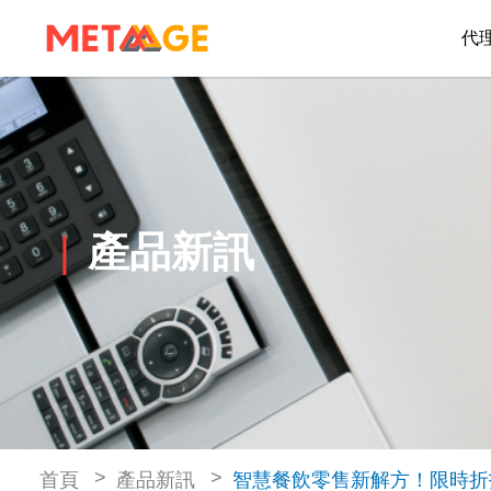
代
產品新訊
首頁
產品新訊
智慧餐飲零售新解方！限時折