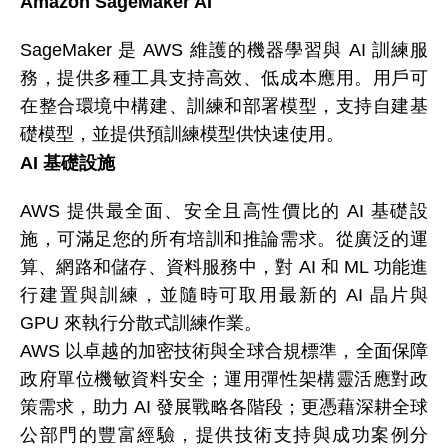
Amazon SageMaker AI
SageMaker 是
AWS
維護的機器學習與
AI 訓練服
務，提供多種工具支持高效、低成本應用。用戶可
在整合環境中構建、訓練和部署模型，支持自建基
礎模型，並提供預訓練模型供快速使用。
AI 基礎設施
AWS 提供最全面、安全且高性價比的
AI
基礎設
施，可滿足您的所有培訓和推論需求。從廣泛的運
算、網路和儲存、資料服務中，對
AI
和
ML
功能進
行建置與訓練，並隨時可取用最新的
AI
晶片與
GPU 來執行分散式訓練作業。
AWS 以卓越的加密技術與全球合規標準，全面保障
政府單位機敏資料安全；運用彈性架構靈活應對政
策需求，助力 AI 發展戰略各階段；更憑藉深耕全球
公部門的豐富經驗，提供技術支持與成功案例分