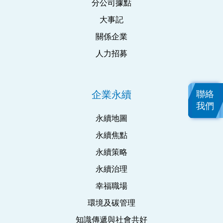
分公司據點
大事記
關係企業
人力招募
聯絡
企業永續
我們
永續地圖
永續焦點
永續策略
永續治理
幸福職場
環境及碳管理
知識傳遞與社會共好