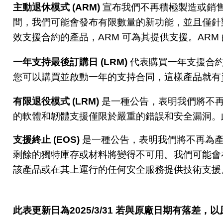
主動退休模式
(ARM)
宣布我們不再積極製造或銷
間，我們可能會發布有限數量的新功能，並且僅針
效支援合約的產品，
ARM
可為其提供支援。
ARM
一年支持最後訂購日
(LRM)
代表購買一年支援合
您可以購買並啟動一年的支持合同，這樣產品就有
有限退役模式
(LRM)
是一種公告，表明我們將不
的軟體和韌體支援僅限於嚴重的錯誤和安全漏洞。
支援終止
(EOS)
是一種公告，表明我們將不再為
剩餘的獨特庫存或材料將變得不可用。我們可能會
該產品或在其上運行的任何安全服務提供技術支援
此表更新日為
2025/3/31
若與原廠日期有落差，以