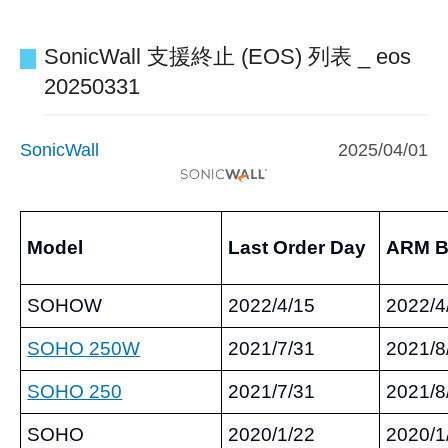
SonicWall 支援終止 (EOS) 列表 _ eos
20250331
SonicWall
2025/04/01
Model
Last Order Day
ARM B
SOHOW
2022/4/15
2022/4
SOHO 250W
2021/7/31
2021/8
SOHO 250
2021/7/31
2021/8
SOHO
2020/1/22
2020/1