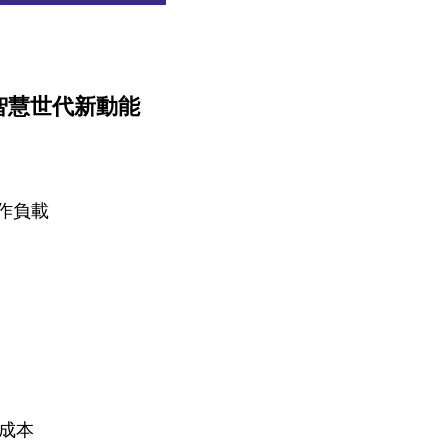
開啟智慧世代新動能
工作負載
運成本