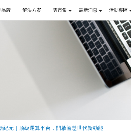
理品牌
解決方案
雲市集
最新消息
活動專區
n17 效能新紀元｜頂級運算平台，開啟智慧世代新動能