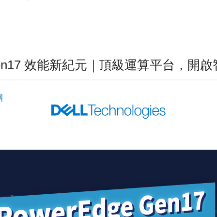
dge Gen17 效能新紀元｜頂級運算平台，
團