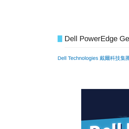
Dell PowerE
Dell Technologies 戴爾科技集