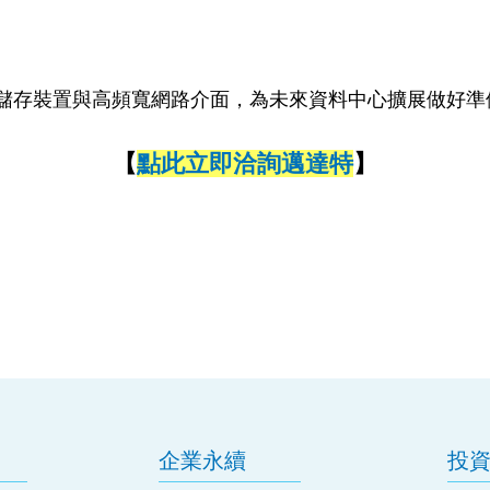
e 儲存裝置與高頻寬網路介面，為未來資料中心擴展做好準
【
點此立即洽詢邁達特
】
企業永續
投