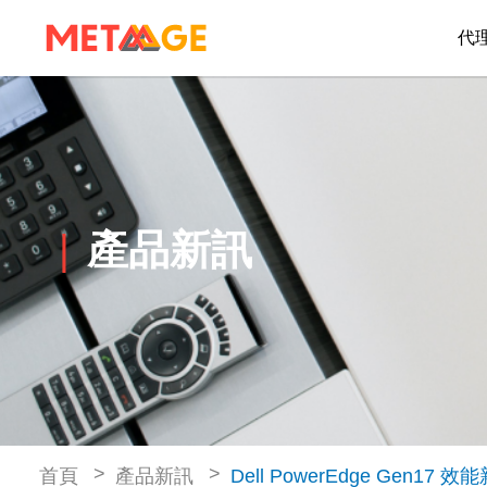
代
產品新訊
首頁
產品新訊
Dell PowerEdge Ge