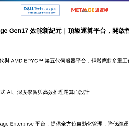
erEdge Gen17 效能新紀元｜頂級運算平台，
® 第六代與 AMD EPYC™ 第五代伺服器平台，輕鬆應對多重
成式 AI、深度學習與高效推理運算而設計
nManage Enterprise 平台，提供全方位自動化管理，降低維