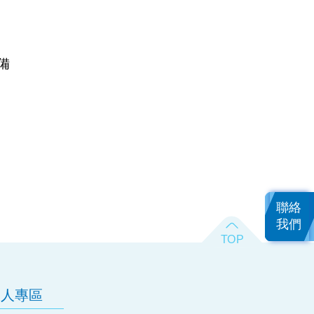
備
聯絡
我們
資人專區