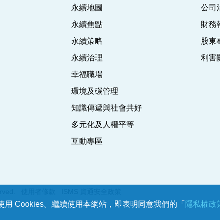
永續地圖
公司
永續焦點
財務
永續策略
股東
永續治理
利害
幸福職場
環境及碳管理
知識傳遞與社會共好
多元化及人權平等
互動專區
erved.
使用者條款
ISMS 資通安全政策
用 Cookies。繼續使用本網站，即表明同意我們的「
隱私權政