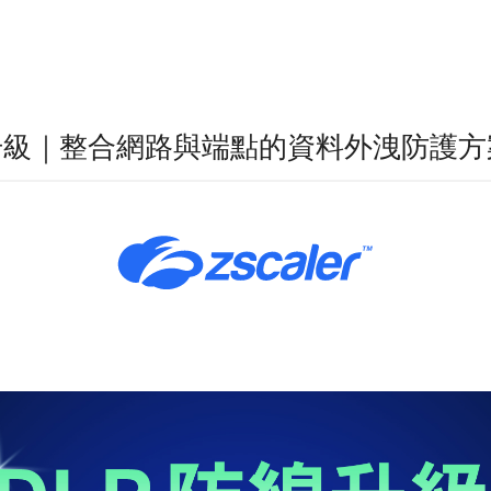
P 防線升級｜整合網路與端點的資料外洩防護