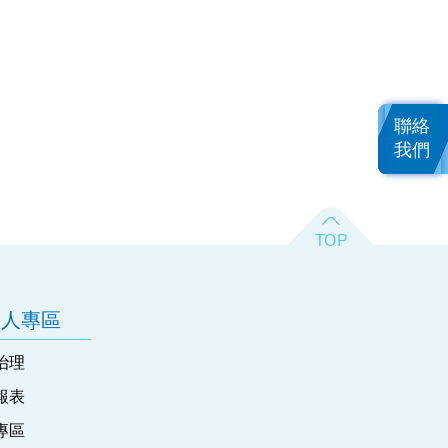
聯絡
我們
資人專區
治理
報表
專區