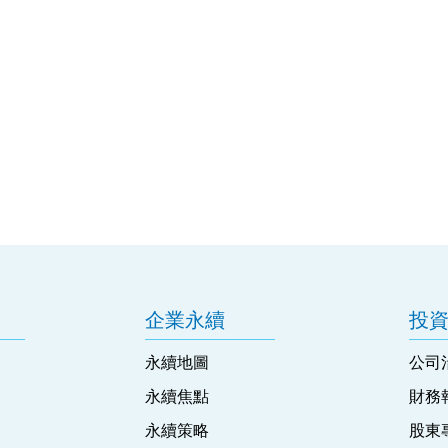
企業永續
投
永續地圖
公司
永續焦點
財務
永續策略
股東