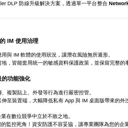
scaler DLP 防線升級解決方案，透過單一平台整合
Networ
級的 IM 使用治理
用與 IM 軟體的使用狀況，讓潛在風險無所遁形。
何地，皆能套用統一的敏感資料保護政策，並保留完整的
點層級的功能強化
傳、複製貼上、外發等行為進行嚴密控管。
伸至裝置端，大幅降低私有 App 與 IM 桌面版帶來的外
企業在數位競爭中立於不敗之地。
體的監控死角！資安防護不容妥協，讓專業團隊為您的企