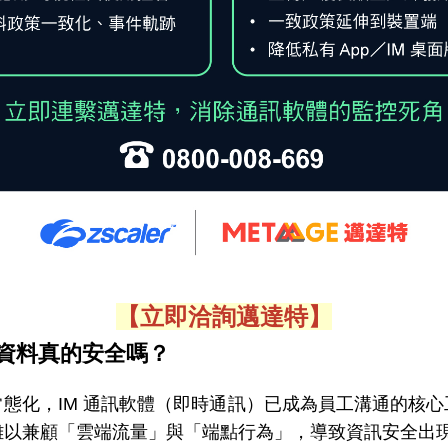
【立即洽詢邁達特】
資料真的安全嗎？
態化，IM 通訊軟體（即時通訊）已成為員工溝通的核
難以兼顧「雲端流量」與「端點行為」，導致資訊安全出