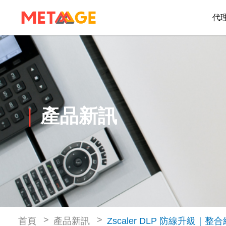
代
產品新訊
首頁
產品新訊
Zscaler DLP 防線升級