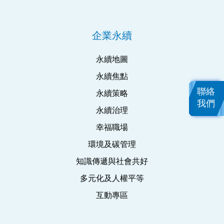
企業永續
永續地圖
永續焦點
聯絡
永續策略
我們
永續治理
幸福職場
環境及碳管理
知識傳遞與社會共好
多元化及人權平等
互動專區