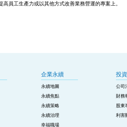
放在提高員工生產力或以其他方式改善業務營運的專案上。
企業永續
投
永續地圖
公司
永續焦點
財務
永續策略
股東
永續治理
利害
幸福職場