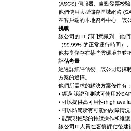
(ASCS) 伺服器、自動發票校驗 Eva
他們使⽤⼤型儲存區域網路 (S
在客戶端的本地資料中⼼，該公
挑戰
該公司的 IT 部⾨意識到，
（99.99% 的正常運行時間）
他共享儲存在某些雲環境中並
評估考量
經過詳細評估後，該公司選擇將其 
方案的選擇。
他們所需求的解決方案條件有
• 經過 認證和測試可使用於SAP、
• 可以提供高可用性(high avail
• 可以防範所有可能的故障情況
• 能實現輕鬆的持續操作和維護
該公司IT人員在審慎評估後建議公司可