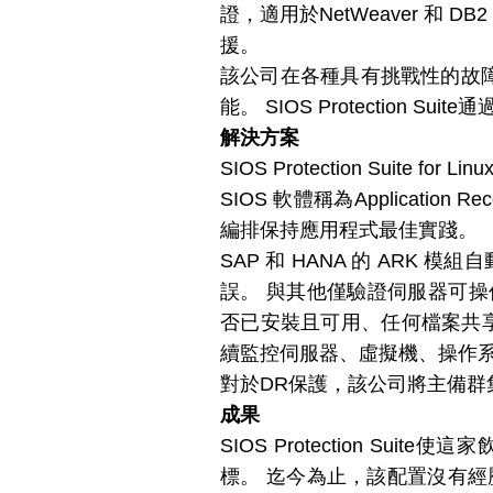
證，適用於NetWeaver 和 DB2
援。
該公司在各種具有挑戰性的故障
能。 SIOS Protectio
解決方案
SIOS Protection Suite fo
SIOS 軟體稱為Applicatio
編排保持應用程式最佳實踐。
SAP 和 HANA 的 ARK
誤。 與其他僅驗證伺服器可操
否已安裝且可用、任何檔案共享
續監控伺服器、虛擬機、操作系
對於DR保護，該公司將主備群
成果
SIOS Protection Su
標。 迄今為止，該配置沒有