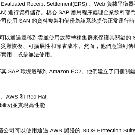
luated Receipt Settlement(ERS) 、Web 負載平
AN) 進行資料儲存。核⼼ SAP 應⽤程序處理企業飲料
司使⽤ SAN 的資料複製和備份為該系統提供正常運行
他們可以通過遷移到雲並使⽤故障轉移集群來保護其關鍵的 
、災難恢復、可擴展性和節省成本。然⽽，他們意識到傳統fai
不實⽤，或是無法使⽤。
SAP 環境遷移到 Amazon EC2。他們建⽴了四個關鍵
：
AWS 和 Red Hat
ability)並實現高性能
以使用通過 AWS 認證的 SIOS Protection Suit