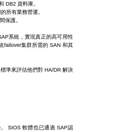
衡器和 DB2 資料庫。
部門的所有業務營運。
時間保護。
SAP系統，實現真正的⾼可⽤性
lover集群所需的 SAN 和其
標準來評估他們對 HA/DR 解決
e。 SIOS 軟體也已通過 SAP認