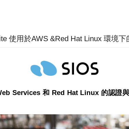
n Suite 使用於AWS &Red Hat Linux 
Web Services 和 Red Hat Linux