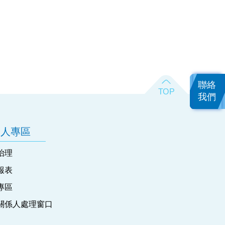
聯絡
我們
資人專區
治理
報表
專區
關係人處理窗口