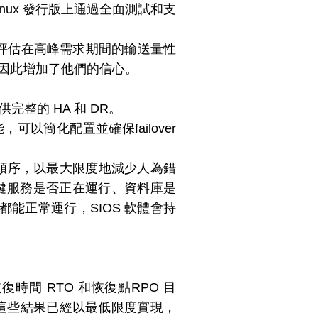
其他 Linux 發行版上通過全⾯測試和⽀
並評估在⾼峰需求期間的輸送量性
使⽤，因此增加了他們的信心。
關鍵服務提供完整的 HA 和 DR。
功能，可以簡化配置並確保failover
和引導順序，以最大限度地減少人為錯
關鍵服務是否正在運行、資料庫是
能正常運行，SIOS 軟體會持
的恢復時間 RTO 和恢復點RPO 目
這些結果已經以最低限度實現，