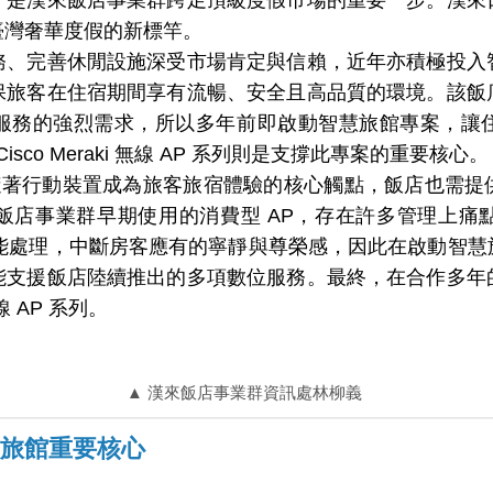
臺灣奢華度假的新標竿。
務、完善休閒設施深受市場肯定與信賴，近年亦積極投入
保旅客在住宿期間享有流暢、安全且高品質的環境。該飯
服務的強烈需求，所以多年前即啟動智慧旅館專案，讓
isco Meraki 無線 AP 系列則是支撐此專案的重要核心。
，隨著行動裝置成為旅客旅宿體驗的核心觸點，飯店也需
飯店事業群早期使用的消費型 AP，存在許多管理上痛
才能處理，中斷房客應有的寧靜與尊榮感，因此在啟動智
能支援飯店陸續推出的多項數位服務。最終，在合作多年
無線 AP 系列。
▲ 漢來飯店事業群資訊處林柳義
慧旅館重要核心