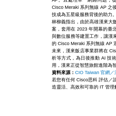
AP。且處理單一網路問題，
Cisco Meraki 系列無線
技成為五星級服務背後的助力
林柳義指出，由於高雄漢來大
案，套用在 2023 年開幕的
與數位服務等建置工作，讓漢
的 Cisco Meraki 系列無
未來，漢來飯店事業群將在 Cis
析等方式，為日後推動 AI 
用，漢來正從智慧旅館進階為
資料來源：
CIO Taiwan 
若您有任何 Cisco思科 評
造靈活、高效和可靠的 IT 管