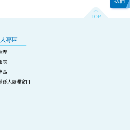
我們
資人專區
治理
報表
專區
關係人處理窗口