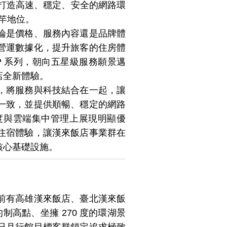
系列，打造高速、穩定、安全的網路環
標竿地位。
論是價格、服務內容還是品牌體
營運數據化，提升旅客的住房體
 AP 系列，朝向五星級服務願景邁
店全新體驗。
，將服務與科技結合在一起，讓
一致，並提供順暢、穩定的網路
穩定度與雲端集中管理上展現明顯優
住宿體驗，讓漢來飯店事業群在
核心基礎設施。
前有高雄漢來飯店、臺北漢來飯
制高點、坐擁 270 度的環湖景
日月行館目標客群鎖定追求極致