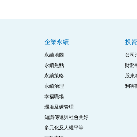
企業永續
投
永續地圖
公司
永續焦點
財務
永續策略
股東
永續治理
利害
幸福職場
環境及碳管理
知識傳遞與社會共好
多元化及人權平等