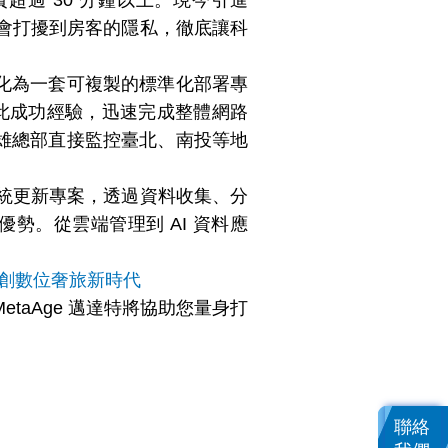
過 30 分鐘以上。現今引進
且完全不會打擾到房客的隱私，徹底讓科
化為一套可複製的標準化部署專
借鏡此成功經驗，迅速完成整體網路
雄總部直接監控臺北、南投等地
管理系統更新專案，透過資料收集、分
勢。從雲端管理到 AI 資料應
化，開創數位奢旅新時代
etaAge 邁達特將協助您量身打
聯絡