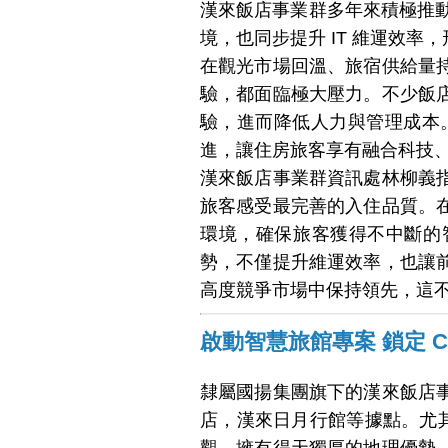
漢來飯店事業群多年來積極推動智慧
境，也同步提升 IT 維運效
在觀光市場回溫、旅宿供給量
驗，都面臨極大壓力。不少飯
驗，進而降低人力與管理成本。如多
進，讓住房旅客享有融合科技
漢來飯店事業群資訊處林柳義
旅客感受最完善的入住品質。
環境，確保旅客獲得不中斷的智慧
勢，不僅提升維運效率，也讓
高度競爭市場中保持領先，這
啟動智慧旅館專案 鎖定 Cisc
隸屬國揚集團旗下的漢來飯店
店，漢來日月行館等據點。尤其 
觀，擁有得天獨厚的地理優勢