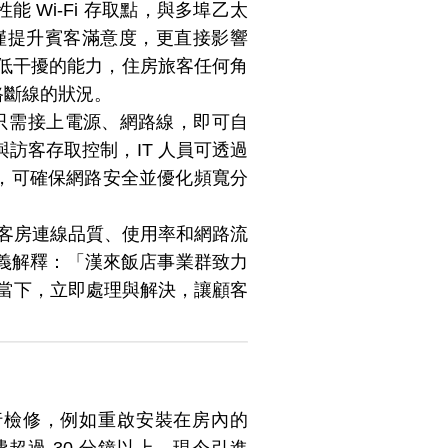
高性能 Wi-Fi 存取點，與多埠乙太
僅提升賓客滿意度，更直接影響
降低干擾的能力，住房旅客任何角
路斷線的狀況。
只要產品只需接上電源、網路線，即可自
訪客存取控制，IT 人員可透過
制，可確保網路安全並優化頻寬分
狀態、客房連線品質、使用率和網路流
義解釋：「漢來飯店事業群致力
通報當下，立即處理與解決，讓顧客
行檢修，例如重啟安裝在房內的