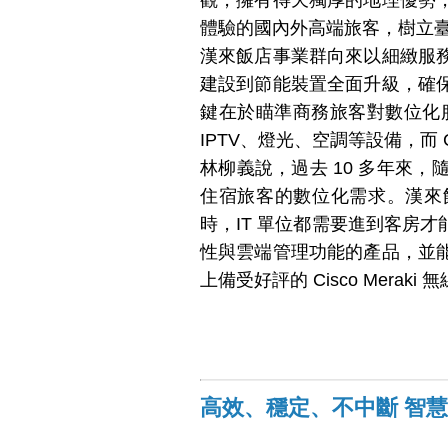
體驗的國內外高端旅客，樹立
漢來飯店事業群向來以細緻服
建設到節能裝置全面升級，確
鍵在於瞄準商務旅客對數位化
IPTV、燈光、空調等設備，而 C
林柳義說，過去 10 多年來
住宿旅客的數位化需求。漢來
時，IT 單位都需要進到客房
性與雲端管理功能的產品，並
上備受好評的 Cisco Meraki 
高效、穩定、不中斷 智