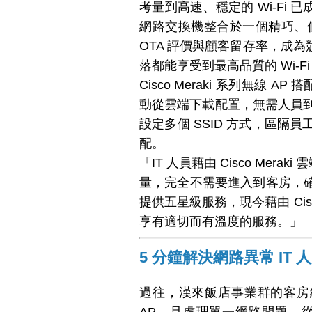
考量到高速、穩定的 Wi-Fi 已成
網路交換機整合於一個精巧、
OTA 評價與顧客留存率，成
落都能享受到最高品質的 Wi-
Cisco Meraki 系列無線
動從雲端下載配置，無需人員到
設定多個 SSID 方式，區
配。
「IT 人員藉由 Cisco M
量，完全不需要進入到客房，
提供五星級服務，現今藉由 Ci
享有適切而有溫度的服務。」
5 分鐘解決網路異常 IT
過往，漢來飯店事業群的客房