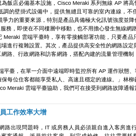
為飯店必備基本設施，Cisco Meraki 系列無線 AP 將
低調的壁掛式設備中，提供無縫且可靠的室內連線，不
為競爭力的重要來源，特別是產品具備極大化訊號強度並
Fi 服務，即便在不同樓層中移動，也不用擔心發生無線網
 AP 搭配 Meraki 雲端平臺時，享有零接觸部署功能，
場進行複雜設置。其次，產品提供高安全性的網路設定與
隔員工網路、行政網路和訪客網路，搭配內建的流量管理機
eraki 雲端平臺，在單一介面中遠端即時監控所有 AP 運作
確保每位住客都能享受私人、高速且穩定的連線。」林柳
sco Meraki 雲端平臺協助，我們可在接受到網路故障
 人員工作效率大增
網路出現問題時，IT 或房務人員必須親自進入客房進