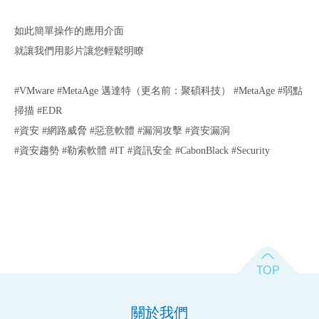
如此簡單操作的應用介面
就讓我們用影片讓您輕鬆明瞭
#VMware
#MetaAge 邁達特（更名前：聚碩科技） #
MetaAge
#弱點
掃描 #EDR
#資安 #網路威脅 #惡意軟體 #漏洞攻擊 #資安漏洞
#資安趨勢 #勒索軟體 #IT #資訊安全 #CabonBlack #Security
關於我們