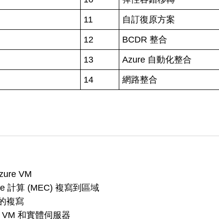
11
自訂復原方案
12
BCDR 整合
13
Azure 自動化整合
14
網路整合
ure VM
ge 計算 (MEC) 複寫到區域
間的複寫
ck VM 和實體伺服器