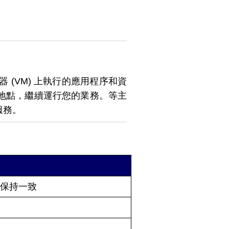
(VM) 上執行的應用程序和資
地點，繼續運行您的業務。等主
服務。
式保持一致