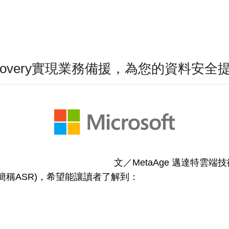
e Recovery實現業務備援，為您的資料安
文／MetaAge 邁達特雲端技術顧問
ry(以下簡稱ASR)，希望能讓讀者了解到：