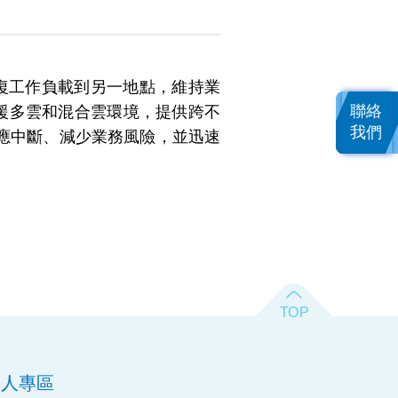
恢復工作負載到另一地點，維持業
聯絡
支援多雲和混合雲環境，提供跨不
我們
應中斷、減少業務風險，並迅速
資人專區