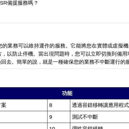
R備援服務嗎 ?
您的業務可以維持運作的服務。它能將您在實體或虛擬機器 
方，以防止停機。當出現問題時，您可以立即切換到備用
換回去。簡單的說，就是一種確保您的業務不中斷運行的
功能
方案
8
透過容錯移轉讓應用程
9
測試不中斷
10
彈性容錯移轉