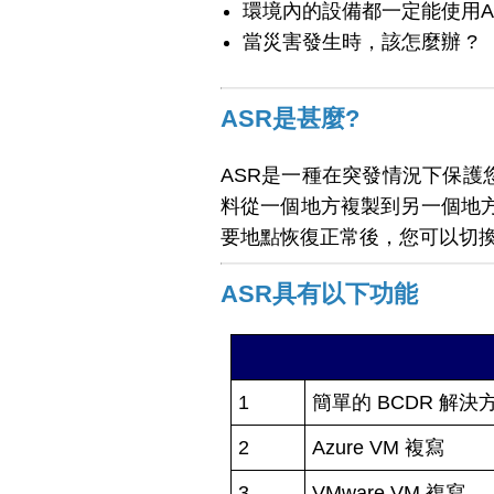
環境內的設備都一定能使用AS
當災害發生時，該怎麼辦 ?
ASR是甚麼?
ASR是一種在突發情況下保護
料從一個地方複製到另一個地
要地點恢復正常後，您可以切
ASR具有以下功能
1
簡單的 BCDR 解決
2
Azure VM 複寫
3
VMware VM 複寫