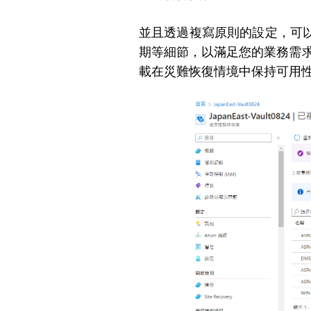
並且透過複寫原則的設定，可
期等細節，以滿足您的業務需求
載在災難恢復情境中保持可用