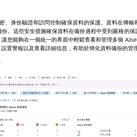
透過資料加密、身份驗證和訪問控制確保資料的保護。資料在
備份。這些安全措施確保資料在備份過程中受到嚴格的保
讓您能夠在一個統一的界面中輕鬆查看和管理多個 Azur
、設置警報以及查看詳細信息，有助於簡化資料備份的管