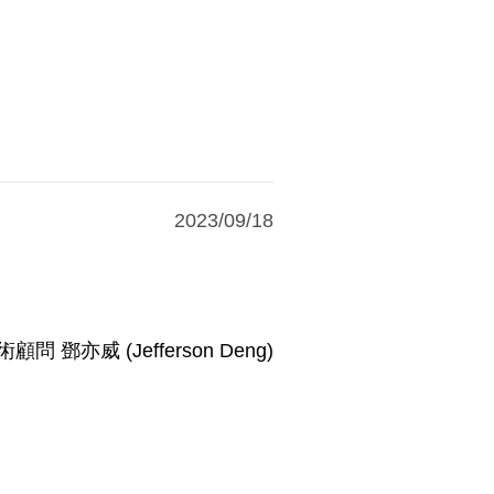
2023/09/18
 鄧亦威 (Jefferson Deng)