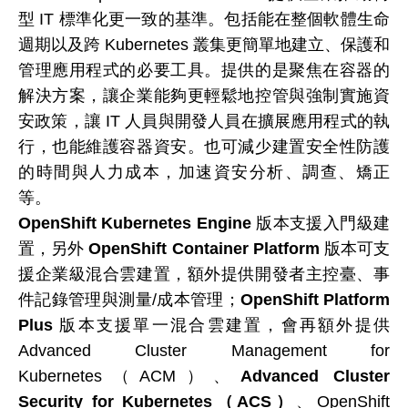
型 IT 標準化更一致的基準。包括能在整個軟體生命
週期以及跨 Kubernetes 叢集更簡單地建立、保護和
管理應用程式的必要工具。提供的是聚焦在容器的
解決方案，讓企業能夠更輕鬆地控管與強制實施資
安政策，讓 IT 人員與開發人員在擴展應用程式的執
行，也能維護容器資安。也可減少建置安全性防護
的時間與人力成本，加速資安分析、調查、矯正
等。
OpenShift Kubernetes Engine
版本支援入門級建
置，另外
OpenShift Container Platform
版本可支
援企業級混合雲建置，額外提供開發者主控臺、事
件記錄管理與測量/成本管理；
OpenShift Platform
Plus
版本支援單一混合雲建置，會再額外提供
Advanced Cluster Management for
Kubernetes（ACM）、
Advanced Cluster
Security for Kubernetes（ACS）
、OpenShift