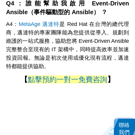
Q4
：誰能幫助我啟用 Event-Driven
Ansible（事件驅動型的 Ansible） ？
A4
：
MetaAge 邁達特
是 Red Hat 在台灣的總代理
商，邁達特的專家團隊能為您提供從導入、規劃到
維護的一站式服務，協助您將 Event-Driven Ansible
完整整合至現有的 IT 架構中，同時提高效率並加速
投資回報。無論是初次使用或優化現有流程，邁達
特都能提供協助。
【
點擊預約一對一免費咨詢
】
聯絡
我們