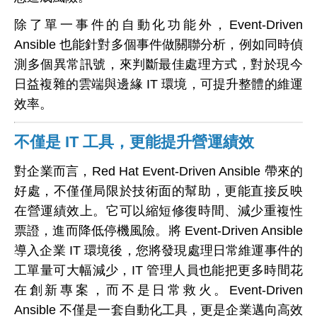
除了單一事件的自動化功能外，Event-Driven
Ansible 也能針對多個事件做關聯分析，例如同時偵
測多個異常訊號，來判斷最佳處理方式，對於現今
日益複雜的雲端與邊緣 IT 環境，可提升整體的維運
效率。
不僅是 IT 工具，更能提升營運績效
對企業而言，Red Hat Event-Driven Ansible 帶來的
好處，不僅僅局限於技術面的幫助，更能直接反映
在營運績效上。它可以縮短修復時間、減少重複性
票證，進而降低停機風險。將 Event-Driven Ansible
導入企業 IT 環境後，您將發現處理日常維運事件的
工單量可大幅減少，IT 管理人員也能把更多時間花
在創新專案，而不是日常救火。
Event-Driven
Ansible
不僅是一套自動化工具，更是企業邁向高效