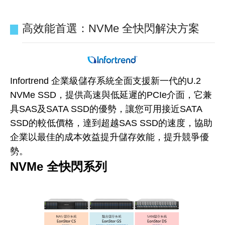
高效能首選：NVMe 全快閃解決方案
Infortrend 企業級儲存系統全面支援新一代的U.2
NVMe SSD，提供高速與低延遲的PCIe介面，它兼
具SAS及SATA SSD的優勢，讓您可用接近SATA
SSD的較低價格，達到超越SAS SSD的速度，協助
企業以最佳的成本效益提升儲存效能，提升競爭優
勢。
NVMe 全快閃系列