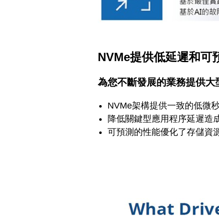
NVMe提供低延遲和可
為您不斷發展的業務提供大
NVMe架構提供一致的低微
降低關鍵型應用程序延遲造
可預測的性能優化了存儲資