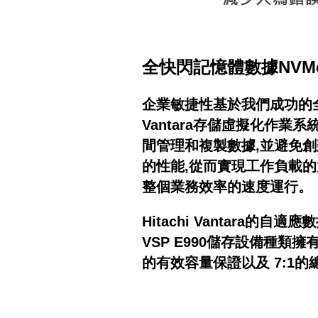
全快閃記憶體數據NVM
企業敏捷性基於我們成功的全快
Vantara存儲虛擬化作業系
間管理和複製數據,並避免創建數
的性能,從而實現工作負載
整個業務效率的速度運行。
Hitachi Vantar
VSP E990儲存設備種類
的有效容量保證以及 7:1