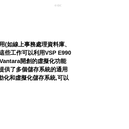
關鍵應用(如線上事務處理資料庫、
這些工作可以利用VSP E990
antara開創的虛擬化功能
您提供了多個儲存系統的通用
自動化和虛擬化儲存系統,可以