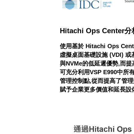
Hitachi Ops Cente
使用基於 Hitachi Op
虛擬桌面基礎設施 (VDI) 
與NVMe的低延遲優勢,而提
可充分利用VSP E990
管理控制點,從而提高了管理效
賦予企業更多價值和延長設