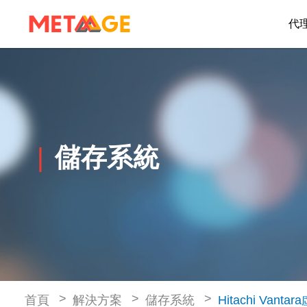
代
儲存系統
首頁
解決方案
儲存系統
Hitachi Va