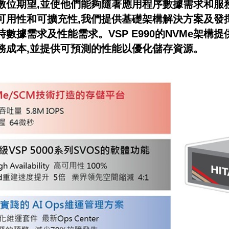
數位期望,並使他們能夠隨著應用程序數據需求和服
可用性和可擴充性,我們提供基礎架構解決方案及發
數據需求及性能需求。VSP E990的NVMe架構
務成本,並提供可預測的性能以優化儲存資源。