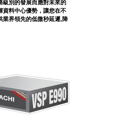
務級別的發展而應對未來的
揮資料中心優勢，讓您在不
提供業界領先的低微秒延遲,降