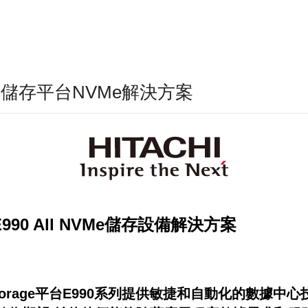
ara虛擬儲存平台NVMe解決方案
SP E990 All NVMe儲存設備解決方案
儲存設備Storage平台E990系列提供敏捷和自動化的數