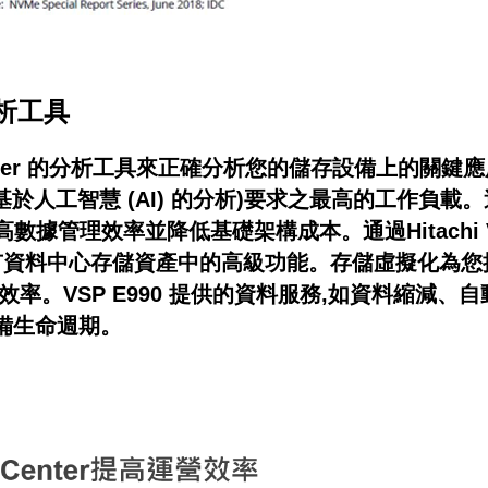
r分析工具
s Center 的分析工具來正確分析您的儲存設備上的
或基於人工智慧 (AI) 的分析)要求之最高的工作負載。
高數據管理效率並降低基礎架構成本。通過Hitachi V
中所有資料中心存儲資產中的高級功能。存儲虛擬化為
率。VSP E990 提供的資料服務,如資料縮減、
備生命週期。