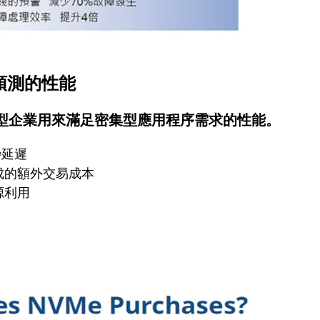
預測的性能
型企業用來滿足密集型應用程序需求的性能。
秒延遲
成的額外交易成本
源利用