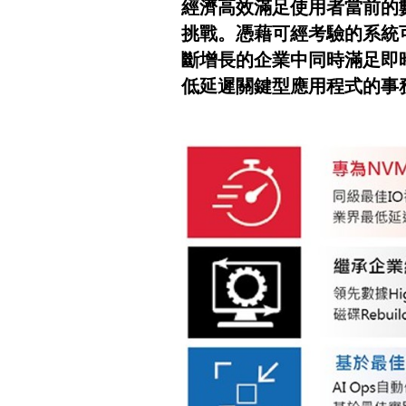
經濟高效滿足使用者當前的
挑戰。憑藉可經考驗的系統
斷增長的企業中同時滿足即時
低延遲關鍵型應用程式的事