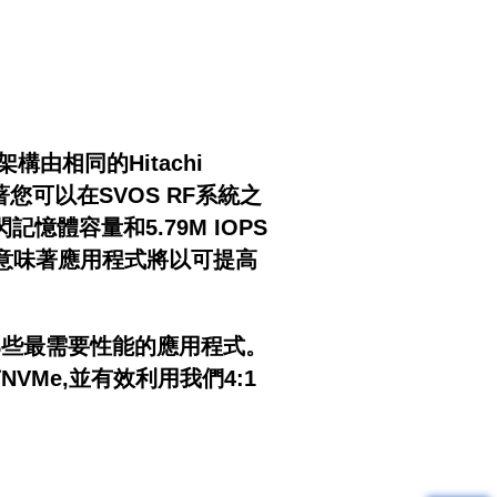
構由相同的Hitachi
著您可以在SVOS RF系統之
記憶體容量和5.79M IOPS
意味著應用程式將以可提高
使是那些最需要性能的應用程式。
VMe,並有效利用我們4:1