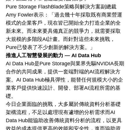
Pure Storage FlashBlade策略與解決方案副總裁
Amy Fowler表示：「過去幾十年採取既有商業營運
模式的企業客戶，現在皆已開始全力打造企業的全
新未來。而未來要具備真正的競爭力，就需要採取
大規模的多階段AI計畫。而針對這些未來挑戰，
Pure已發表了不少創新的解決方案。」
推進人工智慧發展的動力 — AI Data Hub
AI Data Hub是Pure Storage與業界先驅NVIDIA長期
合作的共同成果，提供一套端對端的AI流程解決方
案。AI Data Hub極具彈性，能替任何規模大小的企
業客戶提供快速設計、開發、部署AI流程所需的基
礎。
今日企業面臨的挑戰，大多屬於傳統資料分析基礎
架構流程，不足以處理現有遽增的分析需求而AI
Data Hub能協助改善傳統資料分析的流程，以更具
效益的成本提供更高的效能和安全性，進而協助資