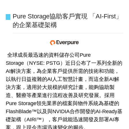
Pure Storage協助客戶實現 「AI-First」
的企業基礎架構
全球成長最迅速的資料儲存公司Pure
Storage（NYSE: PSTG）近日公布了一系列全新的
AI解決方案，為企業客戶提供所需的技術和功能，
以執行日益複雜的AI人工智慧計畫，而這全新AI解
決方案，適用於大規模的研究計畫，能夠協助製
造、醫療等產業進行流程改善及研究發展。採用
Pure Storage領先業界的檔案與物件系統為基礎的
FlashBlade™以及與NVIDIA合作開發的AI-Ready基
礎架構（AIRI™），客戶就能迅速開發及部署AI專
案，跟上現今市場迅速變化的腳步。