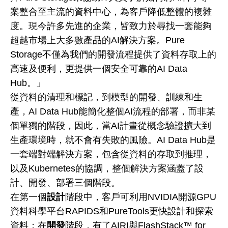
案整合至主流的資料中心，為客戶降低整體的複雜
度。現今許多先進的企業，皆致力於尋找一套能夠
超越市場上大多數產品的AI解決方案。Pure
Storage不僅為我們的開發流程提供了資料存取上的
高速及便利，更提供一個安全可靠的AI Data
Hub。」
從資料的清理和標記，到模型的開發、訓練和生
產，AI Data Hub能簡化整個AI流程的部署，而非某
個單獨的階段，因此，當AI計畫從概念驗證擴大到
生產環境時，就不會有失敗的風險。AI Data Hub是
一套端對端解決方案，包含從資料的存取到推理，
以及Kubernetes的協調，整個解決方案涵蓋了設
計、開發、部署三個階段。
在第一個
設計
階段中，客戶可利用NVIDIA開源GPU
資料科學平台RAPIDS和PureTools更快設計和探索
資料；在
開發
階段，有了AIRI與FlashStack™ for