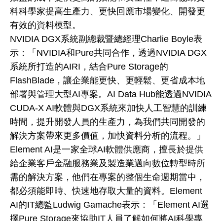
料科學家提高生產力、更快回應市場變化、開發更
有效的資料模型。
NVIDIA DGX系統副總裁暨總經理Charlie Boyle表
示：「NVIDIA和Pure共同合作，透過NVIDIA DGX
系統所打造的AIRI，結合Pure Storage的
FlashBlade，讓企業能更快、更輕鬆、更省成本地
部署與管理大型AI專案。AI Data Hub能透過NVIDIA
CUDA-X AI軟體與DGX系統來加快人工智慧的訓練
時間，提升開發人員的生產力，為我們共同開發的
解決方案帶來更多價值，加快資料分析的流程。」
Element AI是一家全球AI軟體供應商，擅長於提供
給企業客戶金融服務業及製造業邁向數位轉型時所
需的解決方案，他們在專案的整個生命週期當中，
都必須能即時、快速地存取大量的資料。Element
AI的IT總監Ludwig Gamache表示：「Element AI選
擇Pure Storage來協助IT人員了解如何將AI科學專