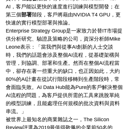
AI，客戶能以更快的速度進行訓練與模型開發；在
第三個
部署
階段，客戶將藉由NVIDIA T4 GPU，更
快速的實行模型部署與推論。
Enterprise Strategy Group是一家致力於替IT市場提
供分析研究、驗證及策略的公司，資深分析師Mike
Leone表示：「當我們與從事AI創新的人士交談
時，我們的話題會涉及整個AI流程，從基礎架構與
管理，到協調、部署和生產。然而在整個AI流程當
中，卻存在著一些重大的缺口，也正因如此，大約
80%的AI計畫在從試行階段移轉到生產階段時，常
會面臨失敗。AI Data Hub能為Pure的客戶解決整個
AI流程的問題，為客戶提供所需的工具來跳脫單純
的模型訓練，且能處理任何規模的批次資料與資料
串流。」
被世界上最知名的商業雜誌之一，The Silicon
Review評選為2019最值得敬佩的企業前50名的