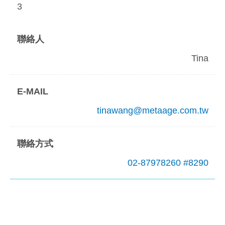
3
Tina
tinawang@metaage.com.tw
02-87978260 #8290