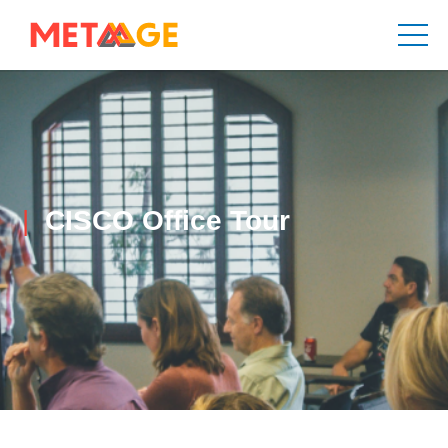
CISCO Office Tour