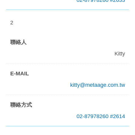
2
Kitty
kitty@metaage.com.tw
02-87978260 #2614