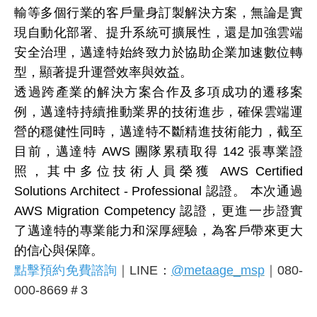
輸等多個行業的客戶量身訂製解決方案，無論是實
現自動化部署、提升系統可擴展性，還是加強雲端
安全治理，邁達特始終致力於協助企業加速數位轉
型，顯著提升運營效率與效益。
透過跨產業的解決方案合作及多項成功的遷移案
例，邁達特持續推動業界的技術進步，確保雲端運
營的穩健性同時，邁達特不斷精進技術能力，截至
目前，邁達特 AWS 團隊累積取得 142 張專業證
照，其中多位技術人員榮獲 AWS Certified
Solutions Architect - Professional 認證。 本次通過
AWS Migration Competency 認證，更進一步證實
了邁達特的專業能力和深厚經驗，為客戶帶來更大
的信心與保障。
點擊預約免費諮詢
｜LINE：
@metaage_msp
｜080-
000-8669＃3