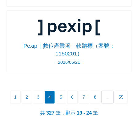
Pexip｜數位產業署 軟體標（案號：
1150201）
2026/05/21
1
2
3
4
5
6
7
8
…
55
共
327
筆，顯示
19 - 24
筆